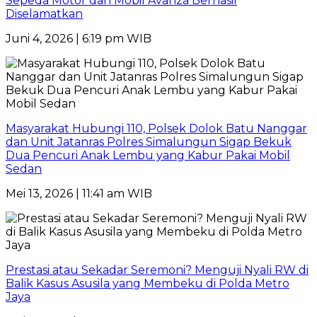
Sepeda Motor dan Mobil Avanza Berhasil
Diselamatkan
Juni 4, 2026 | 6:19 pm WIB
Masyarakat Hubungi 110, Polsek Dolok Batu Nanggar
dan Unit Jatanras Polres Simalungun Sigap Bekuk
Dua Pencuri Anak Lembu yang Kabur Pakai Mobil
Sedan
Mei 13, 2026 | 11:41 am WIB
Prestasi atau Sekadar Seremoni? Menguji Nyali RW di
Balik Kasus Asusila yang Membeku di Polda Metro
Jaya