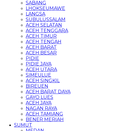
SABANG
LHOKSEUMAWE
LANGSA
SUBULUSSALAM
ACEH SELATAN
ACEH TENGGARA
ACEH TIMUR
ACEH TENGAH
ACEH BARAT
ACEH BESAR
PIDIE
PIDIE JAYA
ACEH UTARA
SIMEULUE
ACEH SINGKIL
BIREUEN
ACEH BARAT DAYA
GAYO LUES
ACEH JAYA
NAGAN RAYA
ACEH TAMIANG
BENER MERIAH
SUMUT
MEDAN