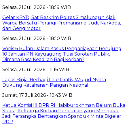
Selasa, 21 Juli 2026 - 18:19 WIB
Gelar KRYD, Sat Reskrim Polres Simalungun Ajak
Warga Bersatu Perangi Premanisme, Judi, Narkoba,
dan Geng Motor
Selasa, 21 Juli 2026 - 18:10 WIB
Vonis 6 Bulan Dalam Kasus Penganiayaan Berujung
10 Jahitan PN Kayuagung Tuai Sorotan Publik,
Dimana Rasa Keadilan Bagi Korban?
Selasa, 21 Juli 2026 - 11:16 WIB
Lapas Binjai Berbagi Lele Gratis, Wujud Nyata
Dukung Ketahanan Pangan Nasional
Jumat, 17 Juli 2026 - 19:43 WIB
Ketua Komisi III DPR RI Habiburokhman Belum Buka
Suara, Keluarga Korban Pencurian yang Mengaku
Jadi Tersangka Bentangkan Spanduk Minta Digelar
RDP