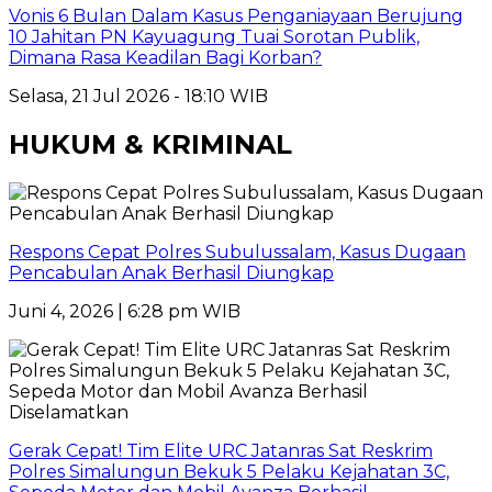
Vonis 6 Bulan Dalam Kasus Penganiayaan Berujung
10 Jahitan PN Kayuagung Tuai Sorotan Publik,
Dimana Rasa Keadilan Bagi Korban?
Selasa, 21 Jul 2026 - 18:10 WIB
HUKUM & KRIMINAL
Respons Cepat Polres Subulussalam, Kasus Dugaan
Pencabulan Anak Berhasil Diungkap
Juni 4, 2026 | 6:28 pm WIB
Gerak Cepat! Tim Elite URC Jatanras Sat Reskrim
Polres Simalungun Bekuk 5 Pelaku Kejahatan 3C,