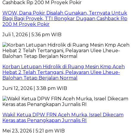
WOW, Dana Pokir Disalah Gunakan, Ternyata Untuk
Bagi Bagi Proyek, TTI Bongkar Dugaan Cashback Rp
200 M Proyek Pokir
Juli 1, 2026 | 5:36 pm WIB
Korban Letupan Hidrolik di Ruang Mesin Kmp Aceh
Hebat 2 Telah Tertangani, Pelayaran Ulee Lheue-
Balohan Tetap Berjalan Normal
Juni 12, 2026 | 3:38 pm WIB
Wakil Ketua DPW FRN Aceh Murka, Israel Dikecam
Keras atas Penangkapan Jurnalis RI
Mei 23, 2026 | 5:21 pm WIB