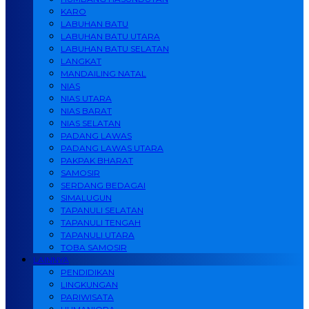
KARO
LABUHAN BATU
LABUHAN BATU UTARA
LABUHAN BATU SELATAN
LANGKAT
MANDAILING NATAL
NIAS
NIAS UTARA
NIAS BARAT
NIAS SELATAN
PADANG LAWAS
PADANG LAWAS UTARA
PAKPAK BHARAT
SAMOSIR
SERDANG BEDAGAI
SIMALUGUN
TAPANULI SELATAN
TAPANULI TENGAH
TAPANULI UTARA
TOBA SAMOSIR
LAINNYA
PENDIDIKAN
LINGKUNGAN
PARIWISATA