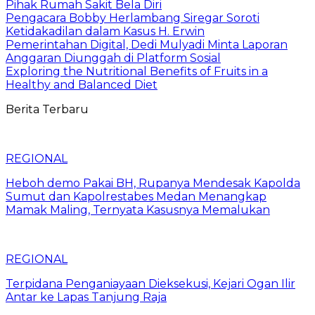
Pihak Rumah Sakit Bela Diri
Pengacara Bobby Herlambang Siregar Soroti
Ketidakadilan dalam Kasus H. Erwin
Pemerintahan Digital, Dedi Mulyadi Minta Laporan
Anggaran Diunggah di Platform Sosial
Exploring the Nutritional Benefits of Fruits in a
Healthy and Balanced Diet
Berita Terbaru
REGIONAL
Heboh demo Pakai BH, Rupanya Mendesak Kapolda
Sumut dan Kapolrestabes Medan Menangkap
Mamak Maling, Ternyata Kasusnya Memalukan
REGIONAL
Terpidana Penganiayaan Dieksekusi, Kejari Ogan Ilir
Antar ke Lapas Tanjung Raja