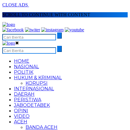
CLOSE ADS
SCROLL TO CONTINUE WITH CONTENT
✖
HOME
NASIONAL
POLITIK
HUKUM & KRIMINAL
KORUPSI
INTERNASIONAL
DAERAH
PERISTIWA
JABODETABEK
OPINI
VIDEO
ACEH
BANDA ACEH