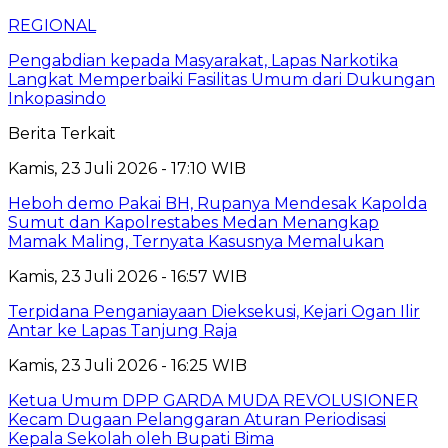
REGIONAL
Pengabdian kepada Masyarakat, Lapas Narkotika
Langkat Memperbaiki Fasilitas Umum dari Dukungan
Inkopasindo
Berita Terkait
Kamis, 23 Juli 2026 - 17:10 WIB
Heboh demo Pakai BH, Rupanya Mendesak Kapolda
Sumut dan Kapolrestabes Medan Menangkap
Mamak Maling, Ternyata Kasusnya Memalukan
Kamis, 23 Juli 2026 - 16:57 WIB
Terpidana Penganiayaan Dieksekusi, Kejari Ogan Ilir
Antar ke Lapas Tanjung Raja
Kamis, 23 Juli 2026 - 16:25 WIB
Ketua Umum DPP GARDA MUDA REVOLUSIONER
Kecam Dugaan Pelanggaran Aturan Periodisasi
Kepala Sekolah oleh Bupati Bima