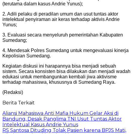
(terutama dalam kasus Andrie Yunus);
2. Adili pelaku di peradilan umum dan usut tuntas aktor
intelektual penyiraman air keras terhadap aktivis Andrie
Yunus;
3. Evaluasi secara menyeluruh pemerintahan Kabupaten
Sumedang;
4. Mendesak Polres Sumedang untuk mengevaluasi kinerja
Kepolisian Sumedang.
Kegiatan diskusi ini harapannya bisa menjadi sebuah
sistem. Secara konsisten bisa dilakukan dan menjadi wadah
edukasi untuk membangunkan kembali jiwa aktivisme
terhadap mahasiswa, khususnya di Sumedang Raya.
(Redaksi)
Berita Terkait
Aliansi Mahasiswa Anti Mafia Hukum Gelar Aksi di
Bandung, Desak Panglima TNI Usut Tuntas Aktor
Intelektual Kasus Andrie Yunus
RS Santosa Dituding Tolak Pasien karena BPJS Mati,