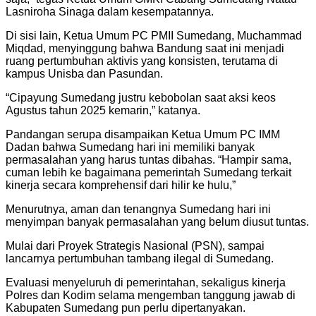
Lasniroha Sinaga dalam kesempatannya.
Di sisi lain, Ketua Umum PC PMII Sumedang, Muchammad
Miqdad, menyinggung bahwa Bandung saat ini menjadi
ruang pertumbuhan aktivis yang konsisten, terutama di
kampus Unisba dan Pasundan.
“Cipayung Sumedang justru kebobolan saat aksi keos
Agustus tahun 2025 kemarin,” katanya.
Pandangan serupa disampaikan Ketua Umum PC IMM
Dadan bahwa Sumedang hari ini memiliki banyak
permasalahan yang harus tuntas dibahas. “Hampir sama,
cuman lebih ke bagaimana pemerintah Sumedang terkait
kinerja secara komprehensif dari hilir ke hulu,”
Menurutnya, aman dan tenangnya Sumedang hari ini
menyimpan banyak permasalahan yang belum diusut tuntas.
Mulai dari Proyek Strategis Nasional (PSN), sampai
lancarnya pertumbuhan tambang ilegal di Sumedang.
Evaluasi menyeluruh di pemerintahan, sekaligus kinerja
Polres dan Kodim selama mengemban tanggung jawab di
Kabupaten Sumedang pun perlu dipertanyakan.