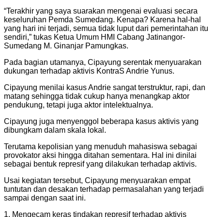
“Terakhir yang saya suarakan mengenai evaluasi secara
keseluruhan Pemda Sumedang. Kenapa? Karena hal-hal
yang hari ini terjadi, semua tidak luput dari pemerintahan itu
sendiri,” tukas Ketua Umum HMI Cabang Jatinangor-
Sumedang M. Ginanjar Pamungkas.
Pada bagian utamanya, Cipayung serentak menyuarakan
dukungan terhadap aktivis KontraS Andrie Yunus.
Cipayung menilai kasus Andrie sangat terstruktur, rapi, dan
matang sehingga tidak cukup hanya menangkap aktor
pendukung, tetapi juga aktor intelektualnya.
Cipayung juga menyenggol beberapa kasus aktivis yang
dibungkam dalam skala lokal.
Terutama kepolisian yang menuduh mahasiswa sebagai
provokator aksi hingga ditahan sementara. Hal ini dinilai
sebagai bentuk represif yang dilakukan terhadap aktivis.
Usai kegiatan tersebut, Cipayung menyuarakan empat
tuntutan dan desakan terhadap permasalahan yang terjadi
sampai dengan saat ini.
1. Mengecam keras tindakan represif terhadap aktivis