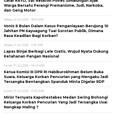
Gelar KRYD, Sat Reskrim Polres Simalungun Ajak
Warga Bersatu Perangi Premanisme, Judi, Narkoba,
dan Geng Motor
Selasa, 21 Juli 2026 - 18:10 WIB
Vonis 6 Bulan Dalam Kasus Penganiayaan Berujung 10
Jahitan PN Kayuagung Tuai Sorotan Publik, Dimana
Rasa Keadilan Bagi Korban?
Selasa, 21 Juli 2026 - 11:16 WIB
Lapas Binjai Berbagi Lele Gratis, Wujud Nyata Dukung
Ketahanan Pangan Nasional
Jumat, 17 Juli 2026 - 19:43 WIB
Ketua Komisi III DPR RI Habiburokhman Belum Buka
Suara, Keluarga Korban Pencurian yang Mengaku Jadi
Tersangka Bentangkan Spanduk Minta Digelar RDP
Jumat, 17 Juli 2026 - 17:26 WIB
Miris! Ternyata Kapolrestabes Medan Sering Bohongi
Keluarga Korban Pencurian Yang Jadi Tersangka Usai
Nangkap Maling ?