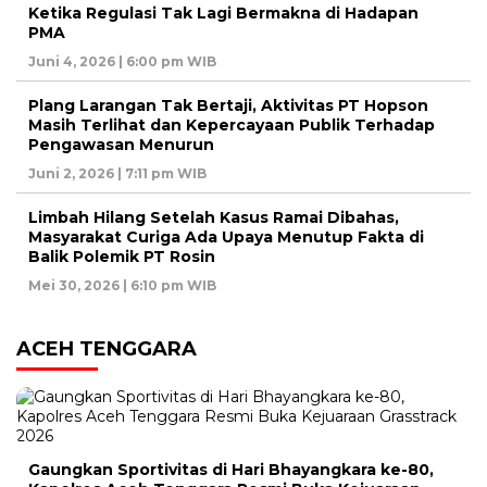
Ketika Regulasi Tak Lagi Bermakna di Hadapan
PMA
Juni 4, 2026 | 6:00 pm WIB
Plang Larangan Tak Bertaji, Aktivitas PT Hopson
Masih Terlihat dan Kepercayaan Publik Terhadap
Pengawasan Menurun
Juni 2, 2026 | 7:11 pm WIB
Limbah Hilang Setelah Kasus Ramai Dibahas,
Masyarakat Curiga Ada Upaya Menutup Fakta di
Balik Polemik PT Rosin
Mei 30, 2026 | 6:10 pm WIB
ACEH TENGGARA
Gaungkan Sportivitas di Hari Bhayangkara ke-80,