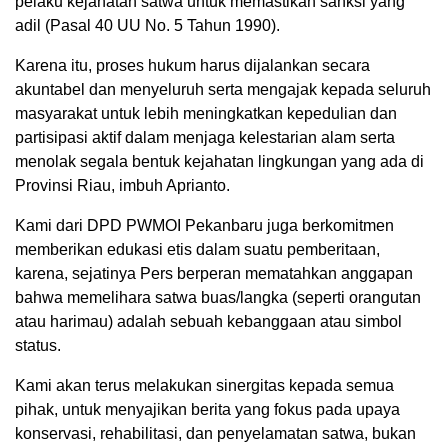
pelaku kejahatan satwa untuk memastikan sanksi yang
adil (Pasal 40 UU No. 5 Tahun 1990).
Karena itu, proses hukum harus dijalankan secara
akuntabel dan menyeluruh serta mengajak kepada seluruh
masyarakat untuk lebih meningkatkan kepedulian dan
partisipasi aktif dalam menjaga kelestarian alam serta
menolak segala bentuk kejahatan lingkungan yang ada di
Provinsi Riau, imbuh Aprianto.
Kami dari DPD PWMOI Pekanbaru juga berkomitmen
memberikan edukasi etis dalam suatu pemberitaan,
karena, sejatinya Pers berperan mematahkan anggapan
bahwa memelihara satwa buas/langka (seperti orangutan
atau harimau) adalah sebuah kebanggaan atau simbol
status.
Kami akan terus melakukan sinergitas kepada semua
pihak, untuk menyajikan berita yang fokus pada upaya
konservasi, rehabilitasi, dan penyelamatan satwa, bukan