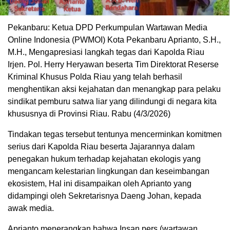
Pekanbaru: Ketua DPD Perkumpulan Wartawan Media
Online Indonesia (PWMOI) Kota Pekanbaru Aprianto, S.H.,
M.H., Mengapresiasi langkah tegas dari Kapolda Riau
Irjen. Pol. Herry Heryawan beserta Tim Direktorat Reserse
Kriminal Khusus Polda Riau yang telah berhasil
menghentikan aksi kejahatan dan menangkap para pelaku
sindikat pemburu satwa liar yang dilindungi di negara kita
khususnya di Provinsi Riau. Rabu (4/3/2026)
Tindakan tegas tersebut tentunya mencerminkan komitmen
serius dari Kapolda Riau beserta Jajarannya dalam
penegakan hukum terhadap kejahatan ekologis yang
mengancam kelestarian lingkungan dan keseimbangan
ekosistem, Hal ini disampaikan oleh Aprianto yang
didampingi oleh Sekretarisnya Daeng Johan, kepada
awak media.
Aprianto menerangkan bahwa Insan pers (wartawan,