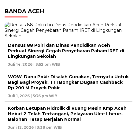
BANDA ACEH
Densus 88 Polri dan Dinas Pendidikan Aceh
Perkuat Sinergi Cegah Penyebaran Paham IRET di
Lingkungan Sekolah
Juli 14, 2026 | 3:52 pm WIB
WOW, Dana Pokir Disalah Gunakan, Ternyata Untuk
Bagi Bagi Proyek, TTI Bongkar Dugaan Cashback
Rp 200 M Proyek Pokir
Juli 1, 2026 | 5:36 pm WIB
Korban Letupan Hidrolik di Ruang Mesin Kmp Aceh
Hebat 2 Telah Tertangani, Pelayaran Ulee Lheue-
Balohan Tetap Berjalan Normal
Juni 12, 2026 | 3:38 pm WIB