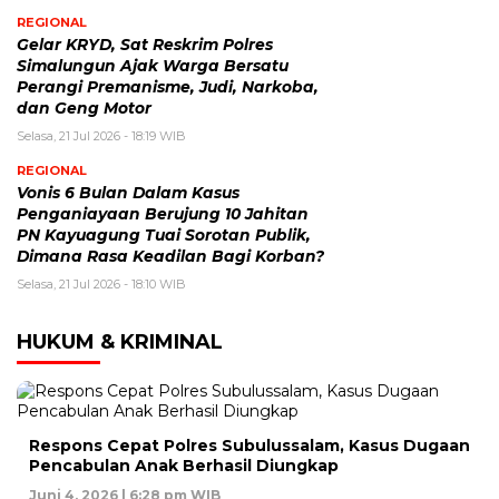
REGIONAL
Gelar KRYD, Sat Reskrim Polres
Simalungun Ajak Warga Bersatu
Perangi Premanisme, Judi, Narkoba,
dan Geng Motor
Selasa, 21 Jul 2026 - 18:19 WIB
REGIONAL
Vonis 6 Bulan Dalam Kasus
Penganiayaan Berujung 10 Jahitan
PN Kayuagung Tuai Sorotan Publik,
Dimana Rasa Keadilan Bagi Korban?
Selasa, 21 Jul 2026 - 18:10 WIB
HUKUM & KRIMINAL
Respons Cepat Polres Subulussalam, Kasus Dugaan
Pencabulan Anak Berhasil Diungkap
Juni 4, 2026 | 6:28 pm WIB