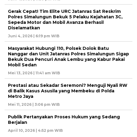
Gerak Cepat! Tim Elite URC Jatanras Sat Reskrim
Polres Simalungun Bekuk 5 Pelaku Kejahatan 3C,
Sepeda Motor dan Mobil Avanza Berhasil
Diselamatkan
Juni 4, 2026 | 6:19 pm WIB
Masyarakat Hubungi 110, Polsek Dolok Batu
Nanggar dan Unit Jatanras Polres Simalungun Sigap
Bekuk Dua Pencuri Anak Lembu yang Kabur Pakai
Mobil Sedan
Mei 13, 2026 | 11:41 am WIB
Prestasi atau Sekadar Seremoni? Menguji Nyali RW
di Balik Kasus Asusila yang Membeku di Polda
Metro Jaya
Mei 11, 2026 | 3:06 pm WIB
Publik Pertanyakan Proses Hukum yang Sedang
Berjalan
April 10, 2026 | 4:52 pm WIB