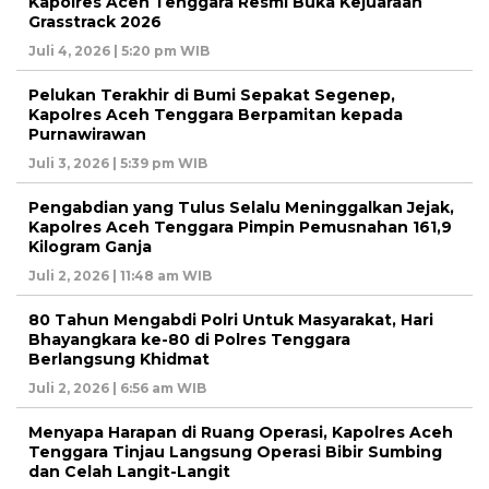
Kapolres Aceh Tenggara Resmi Buka Kejuaraan
Grasstrack 2026
Juli 4, 2026 | 5:20 pm WIB
Pelukan Terakhir di Bumi Sepakat Segenep,
Kapolres Aceh Tenggara Berpamitan kepada
Purnawirawan
Juli 3, 2026 | 5:39 pm WIB
Pengabdian yang Tulus Selalu Meninggalkan Jejak,
Kapolres Aceh Tenggara Pimpin Pemusnahan 161,9
Kilogram Ganja
Juli 2, 2026 | 11:48 am WIB
80 Tahun Mengabdi Polri Untuk Masyarakat, Hari
Bhayangkara ke-80 di Polres Tenggara
Berlangsung Khidmat
Juli 2, 2026 | 6:56 am WIB
Menyapa Harapan di Ruang Operasi, Kapolres Aceh
Tenggara Tinjau Langsung Operasi Bibir Sumbing
dan Celah Langit-Langit