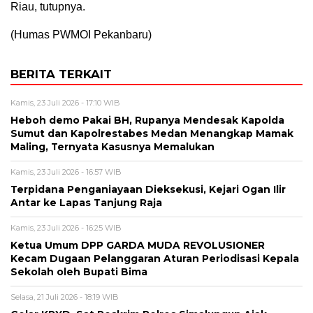
Riau, tutupnya.
(Humas PWMOI Pekanbaru)
BERITA TERKAIT
Kamis, 23 Juli 2026 - 17:10 WIB
Heboh demo Pakai BH, Rupanya Mendesak Kapolda
Sumut dan Kapolrestabes Medan Menangkap Mamak
Maling, Ternyata Kasusnya Memalukan
Kamis, 23 Juli 2026 - 16:57 WIB
Terpidana Penganiayaan Dieksekusi, Kejari Ogan Ilir
Antar ke Lapas Tanjung Raja
Kamis, 23 Juli 2026 - 16:25 WIB
Ketua Umum DPP GARDA MUDA REVOLUSIONER
Kecam Dugaan Pelanggaran Aturan Periodisasi Kepala
Sekolah oleh Bupati Bima
Selasa, 21 Juli 2026 - 18:19 WIB