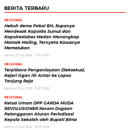
BERITA TERBARU
REGIONAL
Heboh demo Pakai BH, Rupanya
Mendesak Kapolda Sumut dan
Kapolrestabes Medan Menangkap
Mamak Maling, Ternyata Kasusnya
Memalukan
Kamis, 23 Jul 2026 - 17:10 WIB
REGIONAL
Terpidana Penganiayaan Dieksekusi,
Kejari Ogan Ilir Antar ke Lapas
Tanjung Raja
Kamis, 23 Jul 2026 - 16:57 WIB
REGIONAL
Ketua Umum DPP GARDA MUDA
REVOLUSIONER Kecam Dugaan
Pelanggaran Aturan Periodisasi
Kepala Sekolah oleh Bupati Bima
Kamis, 23 Jul 2026 - 16:25 WIB