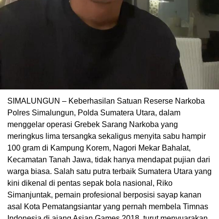
SIMALUNGUN – Keberhasilan Satuan Reserse Narkoba
Polres Simalungun, Polda Sumatera Utara, dalam
menggelar operasi Grebek Sarang Narkoba yang
meringkus lima tersangka sekaligus menyita sabu hampir
100 gram di Kampung Korem, Nagori Mekar Bahalat,
Kecamatan Tanah Jawa, tidak hanya mendapat pujian dari
warga biasa. Salah satu putra terbaik Sumatera Utara yang
kini dikenal di pentas sepak bola nasional, Riko
Simanjuntak, pemain profesional berposisi sayap kanan
asal Kota Pematangsiantar yang pernah membela Timnas
Indonesia di ajang Asian Games 2018, turut menyuarakan