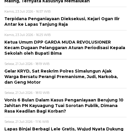
Maling, Ternyata Kasusnya Memalukan
Kamis, 23 Juli 2026 - 16:57 WIB
Terpidana Penganiayaan Dieksekusi, Kejari Ogan Ilir
Antar ke Lapas Tanjung Raja
Kamis, 23 Juli 2026 - 16:25 WIB
Ketua Umum DPP GARDA MUDA REVOLUSIONER
Kecam Dugaan Pelanggaran Aturan Periodisasi Kepala
Sekolah oleh Bupati Bima
Selasa, 21 Juli 2026 - 18:19 WIB
Gelar KRYD, Sat Reskrim Polres Simalungun Ajak
Warga Bersatu Perangi Premanisme, Judi, Narkoba,
dan Geng Motor
Selasa, 21 Juli 2026 - 18:10 WIB
Vonis 6 Bulan Dalam Kasus Penganiayaan Berujung 10
Jahitan PN Kayuagung Tuai Sorotan Publik, Dimana
Rasa Keadilan Bagi Korban?
Selasa, 21 Juli 2026 - 11:16 WIB
Lapas Binjai Berbagi Lele Gratis, Wujud Nyata Dukung