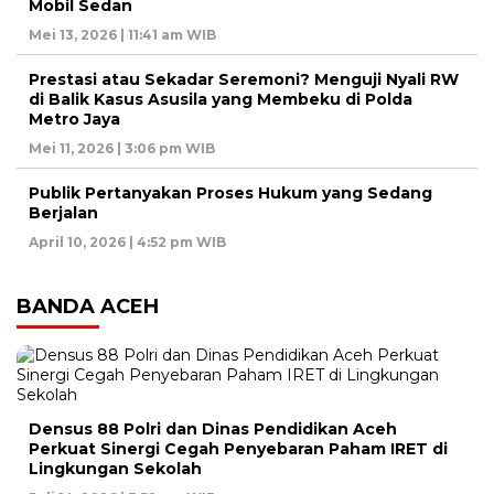
Mobil Sedan
Mei 13, 2026 | 11:41 am WIB
Prestasi atau Sekadar Seremoni? Menguji Nyali RW
di Balik Kasus Asusila yang Membeku di Polda
Metro Jaya
Mei 11, 2026 | 3:06 pm WIB
Publik Pertanyakan Proses Hukum yang Sedang
Berjalan
April 10, 2026 | 4:52 pm WIB
BANDA ACEH
Densus 88 Polri dan Dinas Pendidikan Aceh
Perkuat Sinergi Cegah Penyebaran Paham IRET di
Lingkungan Sekolah