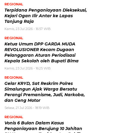
REGIONAL
Terpidana Penganiayaan Dieksekusi,
Kejari Ogan Ilir Antar ke Lapas
Tanjung Raja
Kamis, 23 Jul 2026 - 16:57 WIB
REGIONAL
Ketua Umum DPP GARDA MUDA
REVOLUSIONER Kecam Dugaan
Pelanggaran Aturan Periodisasi
Kepala Sekolah oleh Bupati Bima
Kamis, 23 Jul 2026 - 16:25 WIB
REGIONAL
Gelar KRYD, Sat Reskrim Polres
Simalungun Ajak Warga Bersatu
Perangi Premanisme, Judi, Narkoba,
dan Geng Motor
Selasa, 21 Jul 2026 - 18:19 WIB
REGIONAL
Vonis 6 Bulan Dalam Kasus
Penganiayaan Berujung 10 Jahitan