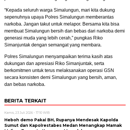
“Kepada seluruh warga Simalungun, mari kita dukung
sepenuhnya upaya Polres Simalungun memberantas
narkoba. Jangan takut untuk melapor. Bersama kita bisa
membuat Simalungun bersih dan bebas dari narkoba demi
generasi muda yang lebih cerah,” pungkas Riko
Simanjuntak dengan semangat yang membara.
Polres Simalungun menyampaikan terima kasih atas
dukungan dan apresiasi Riko Simanjuntak, serta
berkomitmen untuk terus melaksanakan operasi GSN
secara konsisten demi Simalungun yang bersih, aman,
dan bebas narkoba.
BERITA TERKAIT
Kamis, 23 Juli 2026 - 17:10 WIB
Heboh demo Pakai BH, Rupanya Mendesak Kapolda
Sumut dan Kapolrestabes Medan Menangkap Mamak