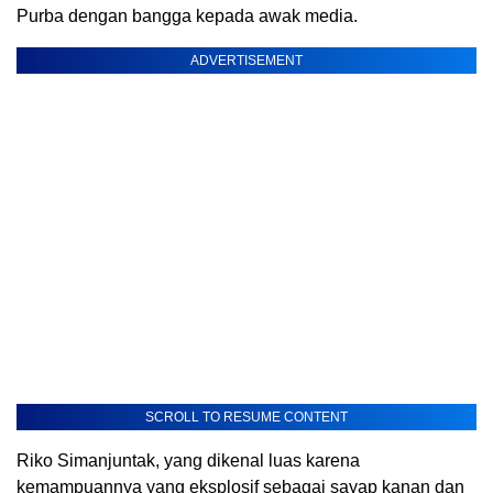
Purba dengan bangga kepada awak media.
ADVERTISEMENT
SCROLL TO RESUME CONTENT
Riko Simanjuntak, yang dikenal luas karena
kemampuannya yang eksplosif sebagai sayap kanan dan