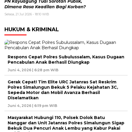
PN Kayuagung Tuai Sorotan Publik,
Dimana Rasa Keadilan Bagi Korban?
Selasa, 21 Jul 2026 - 18:10 WIB
HUKUM & KRIMINAL
Respons Cepat Polres Subulussalam, Kasus Dugaan
Pencabulan Anak Berhasil Diungkap
Juni 4, 2026 | 6:28 pm WIB
Gerak Cepat! Tim Elite URC Jatanras Sat Reskrim
Polres Simalungun Bekuk 5 Pelaku Kejahatan 3C,
Sepeda Motor dan Mobil Avanza Berhasil
Diselamatkan
Juni 4, 2026 | 6:19 pm WIB
Masyarakat Hubungi 110, Polsek Dolok Batu
Nanggar dan Unit Jatanras Polres Simalungun Sigap
Bekuk Dua Pencuri Anak Lembu yang Kabur Pakai