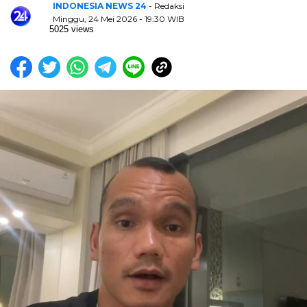
INDONESIA NEWS 24
- Redaksi
Minggu, 24 Mei 2026 - 19:30 WIB
5025 views