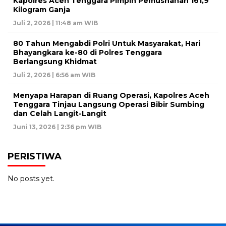
Kapolres Aceh Tenggara Pimpin Pemusnahan 161,9
Kilogram Ganja
Juli 2, 2026 | 11:48 am WIB
80 Tahun Mengabdi Polri Untuk Masyarakat, Hari
Bhayangkara ke-80 di Polres Tenggara
Berlangsung Khidmat
Juli 2, 2026 | 6:56 am WIB
Menyapa Harapan di Ruang Operasi, Kapolres Aceh
Tenggara Tinjau Langsung Operasi Bibir Sumbing
dan Celah Langit-Langit
Juni 13, 2026 | 2:36 pm WIB
PERISTIWA
No posts yet.