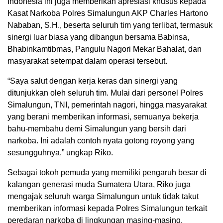
Indonesia ini juga memberikan apresiasi khusus kepada
Kasat Narkoba Polres Simalungun AKP Charles Hartono
Nababan, S.H., beserta seluruh tim yang terlibat, termasuk
sinergi luar biasa yang dibangun bersama Babinsa,
Bhabinkamtibmas, Pangulu Nagori Mekar Bahalat, dan
masyarakat setempat dalam operasi tersebut.
“Saya salut dengan kerja keras dan sinergi yang
ditunjukkan oleh seluruh tim. Mulai dari personel Polres
Simalungun, TNI, pemerintah nagori, hingga masyarakat
yang berani memberikan informasi, semuanya bekerja
bahu-membahu demi Simalungun yang bersih dari
narkoba. Ini adalah contoh nyata gotong royong yang
sesungguhnya,” ungkap Riko.
Sebagai tokoh pemuda yang memiliki pengaruh besar di
kalangan generasi muda Sumatera Utara, Riko juga
mengajak seluruh warga Simalungun untuk tidak takut
memberikan informasi kepada Polres Simalungun terkait
peredaran narkoba di lingkungan masing-masing.