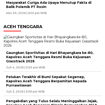
Masyarakat Curiga Ada Upaya Menutup Fakta di
Balik Polemik PT Rosin
Mei 30, 2026 | 6:10 pm WIB
ACEH TENGGARA
Gaungkan Sportivitas di Hari Bhayangkara ke-80,
Kapolres Aceh Tenggara Resmi Buka Kejuaraan
Grasstrack 2026
Juli 4, 2026 | 5:20 pm WIB
Pelukan Terakhir di Bumi Sepakat Segenep,
Kapolres Aceh Tenggara Berpamitan kepada
Purnawirawan
Juli 3, 2026 | 5:39 pm WIB
Pengabdian yang Tulus Selalu Meninggalkan Jejak,