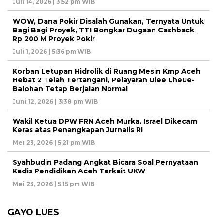
Juli 14, 2026 | 3:52 pm WIB
WOW, Dana Pokir Disalah Gunakan, Ternyata Untuk
Bagi Bagi Proyek, TTI Bongkar Dugaan Cashback
Rp 200 M Proyek Pokir
Juli 1, 2026 | 5:36 pm WIB
Korban Letupan Hidrolik di Ruang Mesin Kmp Aceh
Hebat 2 Telah Tertangani, Pelayaran Ulee Lheue-
Balohan Tetap Berjalan Normal
Juni 12, 2026 | 3:38 pm WIB
Wakil Ketua DPW FRN Aceh Murka, Israel Dikecam
Keras atas Penangkapan Jurnalis RI
Mei 23, 2026 | 5:21 pm WIB
Syahbudin Padang Angkat Bicara Soal Pernyataan
Kadis Pendidikan Aceh Terkait UKW
Mei 23, 2026 | 5:15 pm WIB
GAYO LUES