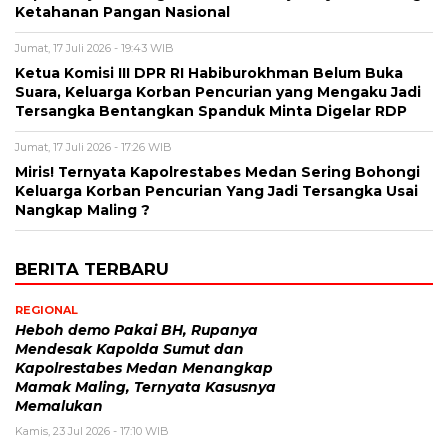
Ketahanan Pangan Nasional
Jumat, 17 Juli 2026 - 19:43 WIB
Ketua Komisi III DPR RI Habiburokhman Belum Buka
Suara, Keluarga Korban Pencurian yang Mengaku Jadi
Tersangka Bentangkan Spanduk Minta Digelar RDP
Jumat, 17 Juli 2026 - 17:26 WIB
Miris! Ternyata Kapolrestabes Medan Sering Bohongi
Keluarga Korban Pencurian Yang Jadi Tersangka Usai
Nangkap Maling ?
BERITA TERBARU
REGIONAL
Heboh demo Pakai BH, Rupanya
Mendesak Kapolda Sumut dan
Kapolrestabes Medan Menangkap
Mamak Maling, Ternyata Kasusnya
Memalukan
Kamis, 23 Jul 2026 - 17:10 WIB