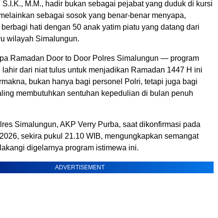
, S.I.K., M.M., hadir bukan sebagai pejabat yang duduk di kursi
melainkan sebagai sosok yang benar-benar menyapa,
berbagi hati dengan 50 anak yatim piatu yang datang dari
ru wilayah Simalungun.
apa Ramadan Door to Door Polres Simalungun — program
ng lahir dari niat tulus untuk menjadikan Ramadan 1447 H ini
makna, bukan hanya bagi personel Polri, tetapi juga bagi
ling membutuhkan sentuhan kepedulian di bulan penuh
res Simalungun, AKP Verry Purba, saat dikonfirmasi pada
 2026, sekira pukul 21.10 WIB, mengungkapkan semangat
akangi digelarnya program istimewa ini.
ADVERTISEMENT