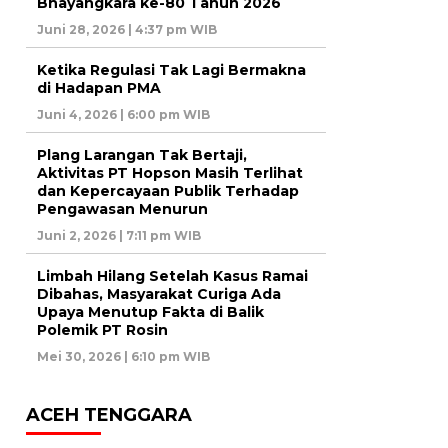
Bhayangkara ke-80 Tahun 2026
Juni 28, 2026 | 4:37 pm WIB
Ketika Regulasi Tak Lagi Bermakna
di Hadapan PMA
Juni 4, 2026 | 6:00 pm WIB
Plang Larangan Tak Bertaji,
Aktivitas PT Hopson Masih Terlihat
dan Kepercayaan Publik Terhadap
Pengawasan Menurun
Juni 2, 2026 | 7:11 pm WIB
Limbah Hilang Setelah Kasus Ramai
Dibahas, Masyarakat Curiga Ada
Upaya Menutup Fakta di Balik
Polemik PT Rosin
Mei 30, 2026 | 6:10 pm WIB
ACEH TENGGARA