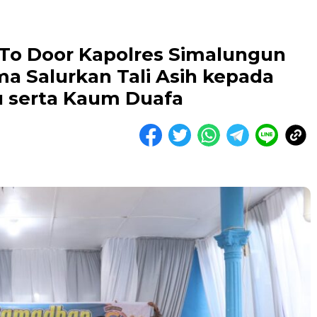
To Door Kapolres Simalungun
a Salurkan Tali Asih kepada
u serta Kaum Duafa