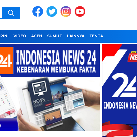
PINI
VIDEO
ACEH
SUMUT
LAINNYA
TENTANG KAMI