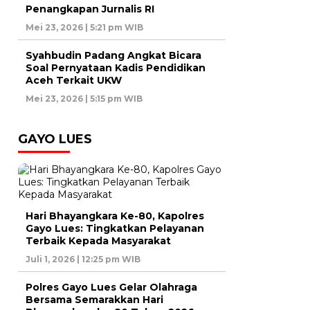
Penangkapan Jurnalis RI
Mei 23, 2026 | 5:21 pm WIB
Syahbudin Padang Angkat Bicara
Soal Pernyataan Kadis Pendidikan
Aceh Terkait UKW
Mei 23, 2026 | 5:15 pm WIB
GAYO LUES
Hari Bhayangkara Ke-80, Kapolres
Gayo Lues: Tingkatkan Pelayanan
Terbaik Kepada Masyarakat
Juli 1, 2026 | 12:25 pm WIB
Polres Gayo Lues Gelar Olahraga
Bersama Semarakkan Hari