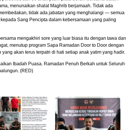
sama, menunaikan shalat Maghrib berjamaah. Tidak ada
membedakan, tidak ada jabatan yang menghalangi — semua
 kepada Sang Pencipta dalam kebersamaan yang paling
rsama mengakhiri sore yang luar biasa itu dengan tawa dan
ngat, menutup program Sapa Ramadan Door to Door dengan
yang akan terus terpatri di hati setiap anak yatim yang hadir.
aikan Ibadah Puasa. Ramadan Penuh Berkah untuk Seluruh
malungun. (RED)