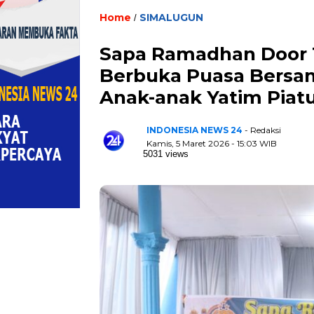
Home
SIMALUGUN
/
Sapa Ramadhan Door 
Berbuka Puasa Bersam
Anak-anak Yatim Piat
INDONESIA NEWS 24
- Redaksi
Kamis, 5 Maret 2026 - 15:03 WIB
5031 views