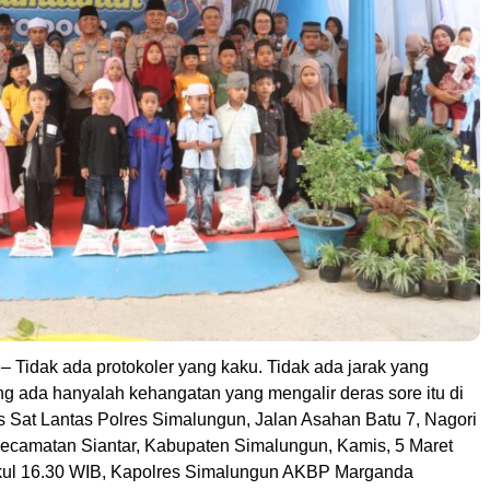
idak ada protokoler yang kaku. Tidak ada jarak yang
ng ada hanyalah kehangatan yang mengalir deras sore itu di
 Sat Lantas Polres Simalungun, Jalan Asahan Batu 7, Nagori
 Kecamatan Siantar, Kabupaten Simalungun, Kamis, 5 Maret
kul 16.30 WIB, Kapolres Simalungun AKBP Marganda