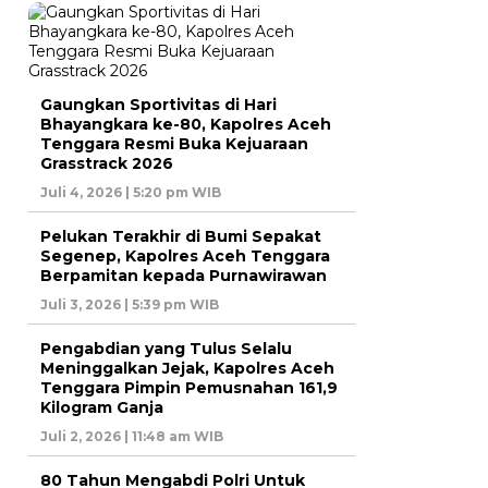
Gaungkan Sportivitas di Hari
Bhayangkara ke-80, Kapolres Aceh
Tenggara Resmi Buka Kejuaraan
Grasstrack 2026
Juli 4, 2026 | 5:20 pm WIB
Pelukan Terakhir di Bumi Sepakat
Segenep, Kapolres Aceh Tenggara
Berpamitan kepada Purnawirawan
Juli 3, 2026 | 5:39 pm WIB
Pengabdian yang Tulus Selalu
Meninggalkan Jejak, Kapolres Aceh
Tenggara Pimpin Pemusnahan 161,9
Kilogram Ganja
Juli 2, 2026 | 11:48 am WIB
80 Tahun Mengabdi Polri Untuk