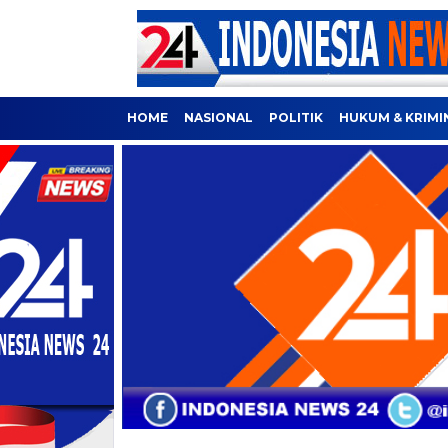
HOME
NASIONAL
POLITIK
HUKUM & KRIMI