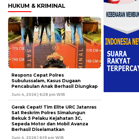
HUKUM & KRIMINAL
Respons Cepat Polres
Subulussalam, Kasus Dugaan
Pencabulan Anak Berhasil Diungkap
Juni 4, 2026 | 6:28 pm WIB
Gerak Cepat! Tim Elite URC Jatanras
Sat Reskrim Polres Simalungun
Bekuk 5 Pelaku Kejahatan 3C,
Sepeda Motor dan Mobil Avanza
Berhasil Diselamatkan
Juni 4, 2026 | 6:19 pm WIB