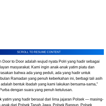
SCROLL TO RESUME CONTENT
Door to Door adalah wujud nyata Polri yang hadir sebagai
layan masyarakat. Kami ingin anak-anak yatim piatu dan
asakan bahwa ada yang peduli, ada yang hadir untuk
 bulan Ramadan yang penuh keberkahan ini, berbagi tali asih
adalah bentuk ibadah yang kami lakukan bersama-sama,”
 Purba dengan suara yang penuh ketulusan.
 yatim yang hadir berasal dari lima jajaran Polsek — masing-
 anak dari Polsek Tanah Jawa, Polsek Bangun, Polsek