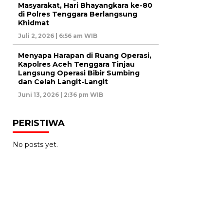
Masyarakat, Hari Bhayangkara ke-80
di Polres Tenggara Berlangsung
Khidmat
Juli 2, 2026 | 6:56 am WIB
Menyapa Harapan di Ruang Operasi,
Kapolres Aceh Tenggara Tinjau
Langsung Operasi Bibir Sumbing
dan Celah Langit-Langit
Juni 13, 2026 | 2:36 pm WIB
PERISTIWA
No posts yet.