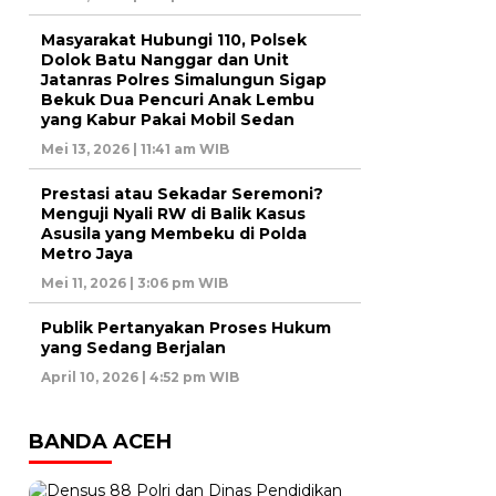
Masyarakat Hubungi 110, Polsek
Dolok Batu Nanggar dan Unit
Jatanras Polres Simalungun Sigap
Bekuk Dua Pencuri Anak Lembu
yang Kabur Pakai Mobil Sedan
Mei 13, 2026 | 11:41 am WIB
Prestasi atau Sekadar Seremoni?
Menguji Nyali RW di Balik Kasus
Asusila yang Membeku di Polda
Metro Jaya
Mei 11, 2026 | 3:06 pm WIB
Publik Pertanyakan Proses Hukum
yang Sedang Berjalan
April 10, 2026 | 4:52 pm WIB
BANDA ACEH