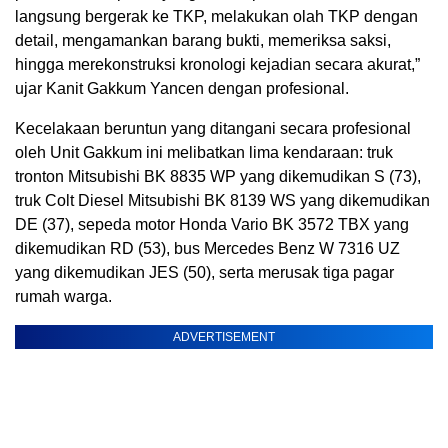
langsung bergerak ke TKP, melakukan olah TKP dengan
detail, mengamankan barang bukti, memeriksa saksi,
hingga merekonstruksi kronologi kejadian secara akurat,”
ujar Kanit Gakkum Yancen dengan profesional.
Kecelakaan beruntun yang ditangani secara profesional
oleh Unit Gakkum ini melibatkan lima kendaraan: truk
tronton Mitsubishi BK 8835 WP yang dikemudikan S (73),
truk Colt Diesel Mitsubishi BK 8139 WS yang dikemudikan
DE (37), sepeda motor Honda Vario BK 3572 TBX yang
dikemudikan RD (53), bus Mercedes Benz W 7316 UZ
yang dikemudikan JES (50), serta merusak tiga pagar
rumah warga.
ADVERTISEMENT