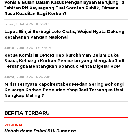
Vonis 6 Bulan Dalam Kasus Penganiayaan Berujung 10
Jahitan PN Kayuagung Tuai Sorotan Publik, Dimana
Rasa Keadilan Bagi Korban?
Selasa, 21 Juli 2026 - 11:16 WIB
Lapas Binjai Berbagi Lele Gratis, Wujud Nyata Dukung
Ketahanan Pangan Nasional
Jumat, 17 Juli 2026 - 19:43 WIB
Ketua Komisi III DPR RI Habiburokhman Belum Buka
Suara, Keluarga Korban Pencurian yang Mengaku Jadi
Tersangka Bentangkan Spanduk Minta Digelar RDP
Jumat, 17 Juli 2026 - 17:26 WIB
Miris! Ternyata Kapolrestabes Medan Sering Bohongi
Keluarga Korban Pencurian Yang Jadi Tersangka Usai
Nangkap Maling ?
BERITA TERBARU
REGIONAL
Heboh demo Pakai BH, Rupanya