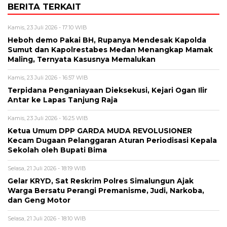
BERITA TERKAIT
Kamis, 23 Juli 2026 - 17:10 WIB
Heboh demo Pakai BH, Rupanya Mendesak Kapolda
Sumut dan Kapolrestabes Medan Menangkap Mamak
Maling, Ternyata Kasusnya Memalukan
Kamis, 23 Juli 2026 - 16:57 WIB
Terpidana Penganiayaan Dieksekusi, Kejari Ogan Ilir
Antar ke Lapas Tanjung Raja
Kamis, 23 Juli 2026 - 16:25 WIB
Ketua Umum DPP GARDA MUDA REVOLUSIONER
Kecam Dugaan Pelanggaran Aturan Periodisasi Kepala
Sekolah oleh Bupati Bima
Selasa, 21 Juli 2026 - 18:19 WIB
Gelar KRYD, Sat Reskrim Polres Simalungun Ajak
Warga Bersatu Perangi Premanisme, Judi, Narkoba,
dan Geng Motor
Selasa, 21 Juli 2026 - 18:10 WIB