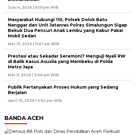
Juni 4, 2026 | 6:19 pm WIB
Masyarakat Hubungi 110, Polsek Dolok Batu
Nanggar dan Unit Jatanras Polres Simalungun Sigap
Bekuk Dua Pencuri Anak Lembu yang Kabur Pakai
Mobil Sedan
Mei 13, 2026 | 11:41 am WIB
Prestasi atau Sekadar Seremoni? Menguji Nyali RW
di Balik Kasus Asusila yang Membeku di Polda
Metro Jaya
Mei 11, 2026 | 3:06 pm WIB
Publik Pertanyakan Proses Hukum yang Sedang
Berjalan
April 10, 2026 | 4:52 pm WIB
BANDA ACEH