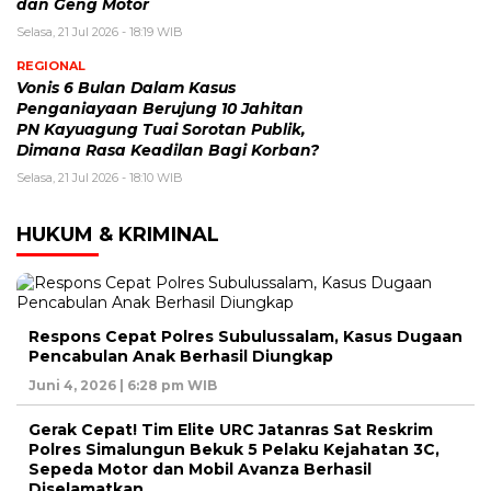
dan Geng Motor
Selasa, 21 Jul 2026 - 18:19 WIB
REGIONAL
Vonis 6 Bulan Dalam Kasus
Penganiayaan Berujung 10 Jahitan
PN Kayuagung Tuai Sorotan Publik,
Dimana Rasa Keadilan Bagi Korban?
Selasa, 21 Jul 2026 - 18:10 WIB
HUKUM & KRIMINAL
Respons Cepat Polres Subulussalam, Kasus Dugaan
Pencabulan Anak Berhasil Diungkap
Juni 4, 2026 | 6:28 pm WIB
Gerak Cepat! Tim Elite URC Jatanras Sat Reskrim
Polres Simalungun Bekuk 5 Pelaku Kejahatan 3C,
Sepeda Motor dan Mobil Avanza Berhasil
Diselamatkan