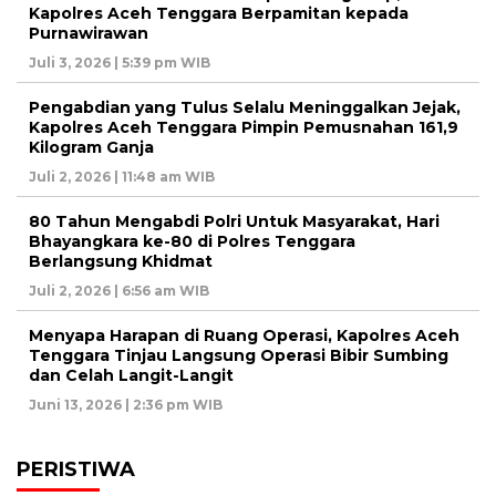
Kapolres Aceh Tenggara Berpamitan kepada
Purnawirawan
Juli 3, 2026 | 5:39 pm WIB
Pengabdian yang Tulus Selalu Meninggalkan Jejak,
Kapolres Aceh Tenggara Pimpin Pemusnahan 161,9
Kilogram Ganja
Juli 2, 2026 | 11:48 am WIB
80 Tahun Mengabdi Polri Untuk Masyarakat, Hari
Bhayangkara ke-80 di Polres Tenggara
Berlangsung Khidmat
Juli 2, 2026 | 6:56 am WIB
Menyapa Harapan di Ruang Operasi, Kapolres Aceh
Tenggara Tinjau Langsung Operasi Bibir Sumbing
dan Celah Langit-Langit
Juni 13, 2026 | 2:36 pm WIB
PERISTIWA