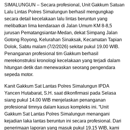
SIMALUNGUN – Secara profesional, Unit Gakkum Satuan
Lalu Lintas Polres Simalungun berhasil mengungkap
secara detail kecelakaan lalu lintas beruntun yang
melibatkan lima kendaraan di Jalan Umum KM 8-8,5
jurusan Pematangsiantar-Medan, dekat Simpang Jalan
Gotong Royong, Kelurahan Sinaksak, Kecamatan Tapian
Dolok, Sabtu malam (7/2/2026) sekitar pukul 19.00 WIB.
Penanganan profesional tim Gakkum berhasil
merekonstruksi kronologi kecelakaan yang terjadi dalam
hitungan detik dan menewaskan seorang pengendara
sepeda motor.
Kanit Gakkum Sat Lantas Polres Simalungun IPDA
Yancen Hutabarat, S.H. saat dikonfirmasi pada Selasa
siang pukul 14.00 WIB menjelaskan penanganan
profesional timnya dalam kasus kompleks ini. “Unit
Gakkum Sat Lantas Polres Simalungun menangani
kejadian laka lantas beruntun ini secara profesional. Dari
penerimaan laporan yang masuk pukul 19.15 WIB, kami