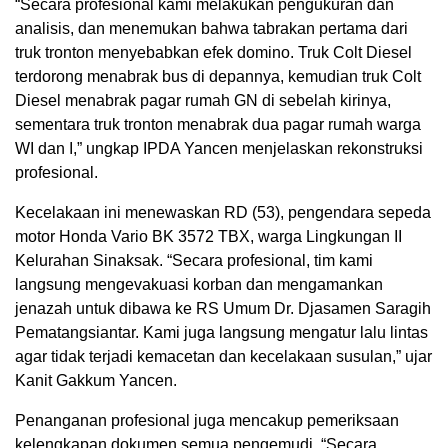
“Secara profesional kami melakukan pengukuran dan
analisis, dan menemukan bahwa tabrakan pertama dari
truk tronton menyebabkan efek domino. Truk Colt Diesel
terdorong menabrak bus di depannya, kemudian truk Colt
Diesel menabrak pagar rumah GN di sebelah kirinya,
sementara truk tronton menabrak dua pagar rumah warga
WI dan I,” ungkap IPDA Yancen menjelaskan rekonstruksi
profesional.
Kecelakaan ini menewaskan RD (53), pengendara sepeda
motor Honda Vario BK 3572 TBX, warga Lingkungan II
Kelurahan Sinaksak. “Secara profesional, tim kami
langsung mengevakuasi korban dan mengamankan
jenazah untuk dibawa ke RS Umum Dr. Djasamen Saragih
Pematangsiantar. Kami juga langsung mengatur lalu lintas
agar tidak terjadi kemacetan dan kecelakaan susulan,” ujar
Kanit Gakkum Yancen.
Penanganan profesional juga mencakup pemeriksaan
kelengkapan dokumen semua pengemudi. “Secara