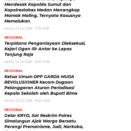
Mendesak Kapolda Sumut dan
Kapolrestabes Medan Menangkap
Mamak Maling, Ternyata Kasusnya
Memalukan
Kamis, 23 Jul 2026 - 17:10 WIB
REGIONAL
Terpidana Penganiayaan Dieksekusi,
Kejari Ogan Ilir Antar ke Lapas
Tanjung Raja
Kamis, 23 Jul 2026 - 16:57 WIB
REGIONAL
Ketua Umum DPP GARDA MUDA
REVOLUSIONER Kecam Dugaan
Pelanggaran Aturan Periodisasi
Kepala Sekolah oleh Bupati Bima
Kamis, 23 Jul 2026 - 16:25 WIB
REGIONAL
Gelar KRYD, Sat Reskrim Polres
Simalungun Ajak Warga Bersatu
Perangi Premanisme, Judi, Narkoba,