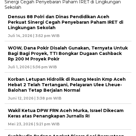
Densus 88 Polri dan Dinas Pendidikan Aceh
Perkuat Sinergi Cegah Penyebaran Paham IRET di
Lingkungan Sekolah
Juli 14, 2026 | 3:52 pm WIB
WOW, Dana Pokir Disalah Gunakan, Ternyata Untuk
Bagi Bagi Proyek, TTI Bongkar Dugaan Cashback
Rp 200 M Proyek Pokir
Juli 1, 2026 | 5:36 pm WIB
Korban Letupan Hidrolik di Ruang Mesin Kmp Aceh
Hebat 2 Telah Tertangani, Pelayaran Ulee Lheue-
Balohan Tetap Berjalan Normal
Juni 12, 2026 | 3:38 pm WIB
Wakil Ketua DPW FRN Aceh Murka, Israel Dikecam
Keras atas Penangkapan Jurnalis RI
Mei 23, 2026 | 5:21 pm WIB