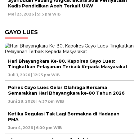
Syahbudin Padang Angkat Bicara Soal Pernyataan
Kadis Pendidikan Aceh Terkait UKW
Mei 23, 2026 | 5:15 pm WIB
GAYO LUES
Hari Bhayangkara Ke-80, Kapolres Gayo Lues:
Tingkatkan Pelayanan Terbaik Kepada Masyarakat
Juli 1, 2026 | 12:25 pm WIB
Polres Gayo Lues Gelar Olahraga Bersama
Semarakkan Hari Bhayangkara ke-80 Tahun 2026
Juni 28, 2026 | 4:37 pm WIB
Ketika Regulasi Tak Lagi Bermakna di Hadapan
PMA
Juni 4, 2026 | 6:00 pm WIB