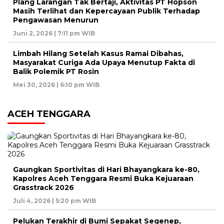
Plang Larangan Tak Bertaji, Aktivitas PT Hopson
Masih Terlihat dan Kepercayaan Publik Terhadap
Pengawasan Menurun
Juni 2, 2026 | 7:11 pm WIB
Limbah Hilang Setelah Kasus Ramai Dibahas,
Masyarakat Curiga Ada Upaya Menutup Fakta di
Balik Polemik PT Rosin
Mei 30, 2026 | 6:10 pm WIB
ACEH TENGGARA
Gaungkan Sportivitas di Hari Bhayangkara ke-80,
Kapolres Aceh Tenggara Resmi Buka Kejuaraan
Grasstrack 2026
Juli 4, 2026 | 5:20 pm WIB
Pelukan Terakhir di Bumi Sepakat Segenep,