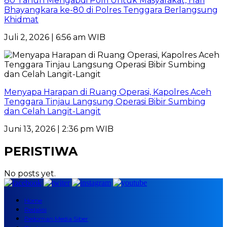
80 Tahun Mengabdi Polri Untuk Masyarakat, Hari
Bhayangkara ke-80 di Polres Tenggara Berlangsung
Khidmat
Juli 2, 2026 | 6:56 am WIB
Menyapa Harapan di Ruang Operasi, Kapolres Aceh
Tenggara Tinjau Langsung Operasi Bibir Sumbing
dan Celah Langit-Langit
Juni 13, 2026 | 2:36 pm WIB
PERISTIWA
No posts yet.
Home
Redaksi
Pedoman Media Siber