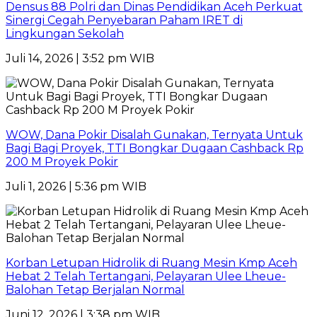
Densus 88 Polri dan Dinas Pendidikan Aceh Perkuat
Sinergi Cegah Penyebaran Paham IRET di
Lingkungan Sekolah
Juli 14, 2026 | 3:52 pm WIB
WOW, Dana Pokir Disalah Gunakan, Ternyata Untuk
Bagi Bagi Proyek, TTI Bongkar Dugaan Cashback Rp
200 M Proyek Pokir
Juli 1, 2026 | 5:36 pm WIB
Korban Letupan Hidrolik di Ruang Mesin Kmp Aceh
Hebat 2 Telah Tertangani, Pelayaran Ulee Lheue-
Balohan Tetap Berjalan Normal
Juni 12, 2026 | 3:38 pm WIB