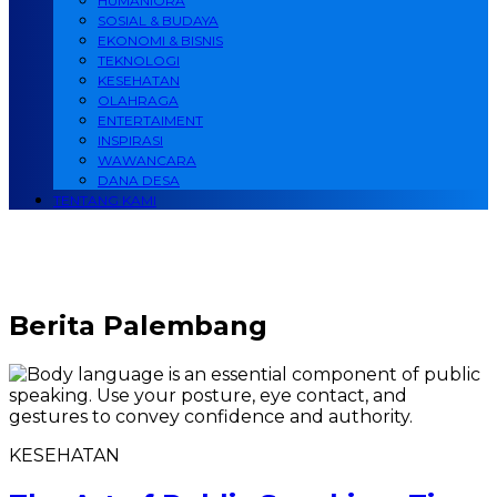
HUMANIORA
SOSIAL & BUDAYA
EKONOMI & BISNIS
TEKNOLOGI
KESEHATAN
OLAHRAGA
ENTERTAIMENT
INSPIRASI
WAWANCARA
DANA DESA
TENTANG KAMI
Berita
Palembang
KESEHATAN