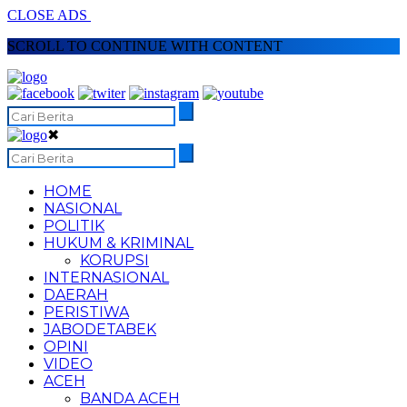
CLOSE ADS
SCROLL TO CONTINUE WITH CONTENT
✖
HOME
NASIONAL
POLITIK
HUKUM & KRIMINAL
KORUPSI
INTERNASIONAL
DAERAH
PERISTIWA
JABODETABEK
OPINI
VIDEO
ACEH
BANDA ACEH