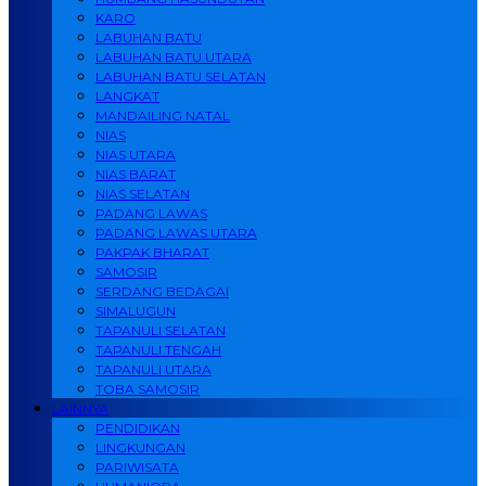
KARO
LABUHAN BATU
LABUHAN BATU UTARA
LABUHAN BATU SELATAN
LANGKAT
MANDAILING NATAL
NIAS
NIAS UTARA
NIAS BARAT
NIAS SELATAN
PADANG LAWAS
PADANG LAWAS UTARA
PAKPAK BHARAT
SAMOSIR
SERDANG BEDAGAI
SIMALUGUN
TAPANULI SELATAN
TAPANULI TENGAH
TAPANULI UTARA
TOBA SAMOSIR
LAINNYA
PENDIDIKAN
LINGKUNGAN
PARIWISATA