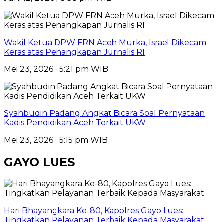
Wakil Ketua DPW FRN Aceh Murka, Israel Dikecam
Keras atas Penangkapan Jurnalis RI
Mei 23, 2026 | 5:21 pm WIB
Syahbudin Padang Angkat Bicara Soal Pernyataan
Kadis Pendidikan Aceh Terkait UKW
Mei 23, 2026 | 5:15 pm WIB
GAYO LUES
Hari Bhayangkara Ke-80, Kapolres Gayo Lues:
Tingkatkan Pelayanan Terbaik Kepada Masyarakat