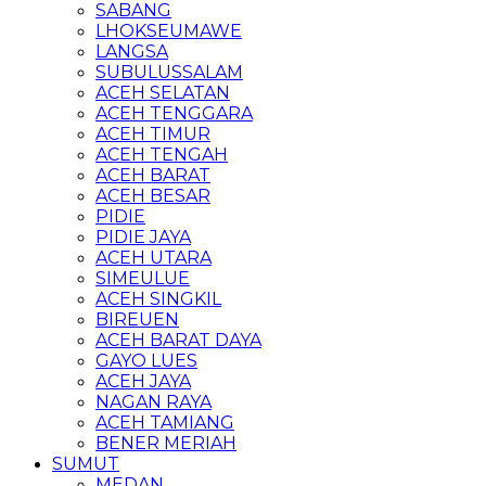
SABANG
LHOKSEUMAWE
LANGSA
SUBULUSSALAM
ACEH SELATAN
ACEH TENGGARA
ACEH TIMUR
ACEH TENGAH
ACEH BARAT
ACEH BESAR
PIDIE
PIDIE JAYA
ACEH UTARA
SIMEULUE
ACEH SINGKIL
BIREUEN
ACEH BARAT DAYA
GAYO LUES
ACEH JAYA
NAGAN RAYA
ACEH TAMIANG
BENER MERIAH
SUMUT
MEDAN