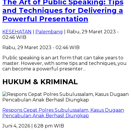
The Art of Public Speaking: Tips
and Techniques for Delivering a
Powerful Presentation
KESEHATAN
|
Palembang
| Rabu, 29 Maret 2023 -
02:46 WIB
Rabu, 29 Maret 2023 - 02:46 WIB
Public speaking is an art form that can take years to
master. However, with some tips and techniques, you
can become a powerful presenter…
HUKUM & KRIMINAL
Respons Cepat Polres Subulussalam, Kasus Dugaan
Pencabulan Anak Berhasil Diungkap
Juni 4, 2026 | 6:28 pm WIB