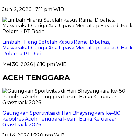
Juni 2, 2026 | 7:11 pm WIB
Limbah Hilang Setelah Kasus Ramai Dibahas,
Masyarakat Curiga Ada Upaya Menutup Fakta di Balik
Polemik PT Rosin
Mei 30, 2026 | 6:10 pm WIB
ACEH TENGGARA
Gaungkan Sportivitas di Hari Bhayangkara ke-80,
Kapolres Aceh Tenggara Resmi Buka Kejuaraan
Grasstrack 2026
Juli 4, 2026 | 5:20 pm WIB