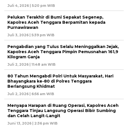
Juli 4, 2026 | 5:20 pm WIB
Pelukan Terakhir di Bumi Sepakat Segenep,
Kapolres Aceh Tenggara Berpamitan kepada
Purnawirawan
Juli 3, 2026 | 5:39 pm WIB
Pengabdian yang Tulus Selalu Meninggalkan Jejak,
Kapolres Aceh Tenggara Pimpin Pemusnahan 161,9
Kilogram Ganja
Juli 2, 2026 | 11:48 am WIB
80 Tahun Mengabdi Polri Untuk Masyarakat, Hari
Bhayangkara ke-80 di Polres Tenggara
Berlangsung Khidmat
Juli 2, 2026 | 6:56 am WIB
Menyapa Harapan di Ruang Operasi, Kapolres Aceh
Tenggara Tinjau Langsung Operasi Bibir Sumbing
dan Celah Langit-Langit
Juni 13, 2026 | 2:36 pm WIB