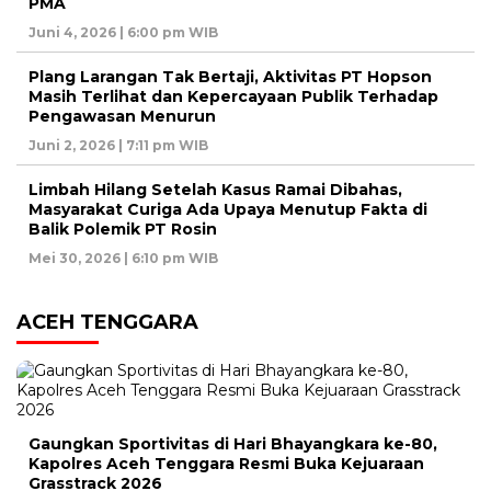
PMA
Juni 4, 2026 | 6:00 pm WIB
Plang Larangan Tak Bertaji, Aktivitas PT Hopson
Masih Terlihat dan Kepercayaan Publik Terhadap
Pengawasan Menurun
Juni 2, 2026 | 7:11 pm WIB
Limbah Hilang Setelah Kasus Ramai Dibahas,
Masyarakat Curiga Ada Upaya Menutup Fakta di
Balik Polemik PT Rosin
Mei 30, 2026 | 6:10 pm WIB
ACEH TENGGARA
Gaungkan Sportivitas di Hari Bhayangkara ke-80,
Kapolres Aceh Tenggara Resmi Buka Kejuaraan
Grasstrack 2026