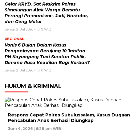
Gelar KRYD, Sat Reskrim Polres
Simalungun Ajak Warga Bersatu
Perangi Premanisme, Judi, Narkoba,
dan Geng Motor
Selasa, 21 Jul 2026 - 18:19 WIB
REGIONAL
Vonis 6 Bulan Dalam Kasus
Penganiayaan Berujung 10 Jahitan
PN Kayuagung Tuai Sorotan Publik,
Dimana Rasa Keadilan Bagi Korban?
Selasa, 21 Jul 2026 - 18:10 WIB
HUKUM & KRIMINAL
Respons Cepat Polres Subulussalam, Kasus Dugaan
Pencabulan Anak Berhasil Diungkap
Juni 4, 2026 | 6:28 pm WIB