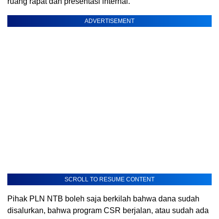
ruang rapat dan presentasi internal.
ADVERTISEMENT
SCROLL TO RESUME CONTENT
Pihak PLN NTB boleh saja berkilah bahwa dana sudah
disalurkan, bahwa program CSR berjalan, atau sudah ada