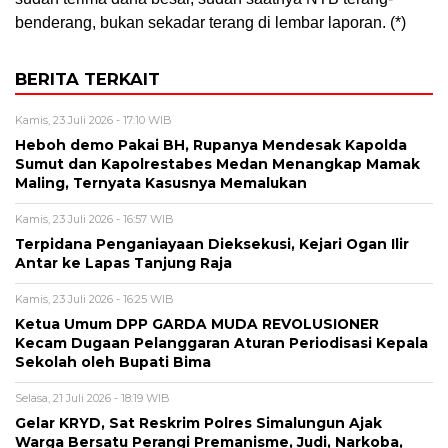
benderang, bukan sekadar terang di lembar laporan. (*)
BERITA TERKAIT
Kamis, 23 Juli 2026 - 17:10 WIB
Heboh demo Pakai BH, Rupanya Mendesak Kapolda
Sumut dan Kapolrestabes Medan Menangkap Mamak
Maling, Ternyata Kasusnya Memalukan
Kamis, 23 Juli 2026 - 16:57 WIB
Terpidana Penganiayaan Dieksekusi, Kejari Ogan Ilir
Antar ke Lapas Tanjung Raja
Kamis, 23 Juli 2026 - 16:25 WIB
Ketua Umum DPP GARDA MUDA REVOLUSIONER
Kecam Dugaan Pelanggaran Aturan Periodisasi Kepala
Sekolah oleh Bupati Bima
Selasa, 21 Juli 2026 - 18:19 WIB
Gelar KRYD, Sat Reskrim Polres Simalungun Ajak
Warga Bersatu Perangi Premanisme, Judi, Narkoba,