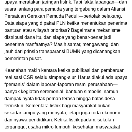
upaya meratakan jaringan listrik. Tapi fakta lapangan—dan
suara lantang para pemuda yang tergabung dalam Aliansi
Persatuan Gerakan Pemuda Peduli—bertolak belakang.
Data siapa yang dipakai PLN ketika menentukan penerima
bantuan atau wilayah prioritas? Bagaimana mekanisme
distribusi dana itu, dan siapa yang benar-benar jadi
penerima manfaatnya? Masih samar, mengawang, dan
jauh dari prinsip transparansi BUMN yang dicanangkan
pemerintah pusat.
Keanehan makin kentara ketika publikasi dan pembaruan
realisasi CSR selalu simpang-siur. Harus diakui ada upaya
“pemanis” dalam laporan-laporan resmi perusahaan—
banyak kegiatan seremonial, bantuan simbolis, namun
dampak nyata tidak pernah terasa hingga batas desa
termiskin. Sementara listrik bagi masyarakat bukan
sekadar lampu yang menyala, tetapi juga roda ekonomi
dan nyawa pendidikan. Ketika listrik padam, sekolah
terganggu, usaha mikro lumpuh, kesehatan masyarakat