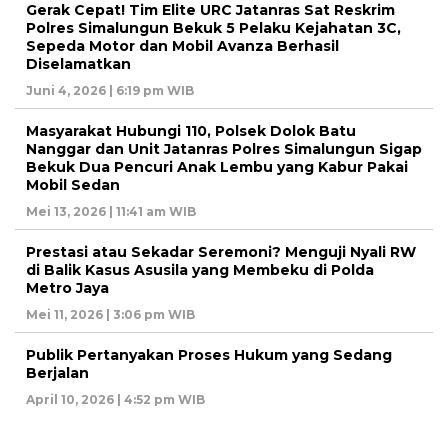
Gerak Cepat! Tim Elite URC Jatanras Sat Reskrim
Polres Simalungun Bekuk 5 Pelaku Kejahatan 3C,
Sepeda Motor dan Mobil Avanza Berhasil
Diselamatkan
Juni 4, 2026 | 6:19 pm WIB
Masyarakat Hubungi 110, Polsek Dolok Batu
Nanggar dan Unit Jatanras Polres Simalungun Sigap
Bekuk Dua Pencuri Anak Lembu yang Kabur Pakai
Mobil Sedan
Mei 13, 2026 | 11:41 am WIB
Prestasi atau Sekadar Seremoni? Menguji Nyali RW
di Balik Kasus Asusila yang Membeku di Polda
Metro Jaya
Mei 11, 2026 | 3:06 pm WIB
Publik Pertanyakan Proses Hukum yang Sedang
Berjalan
April 10, 2026 | 4:52 pm WIB