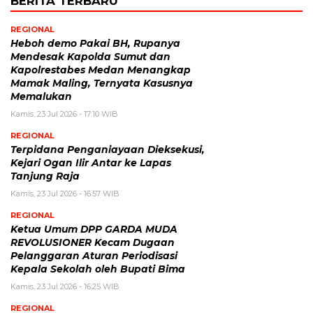
BERITA TERBARU
REGIONAL
Heboh demo Pakai BH, Rupanya
Mendesak Kapolda Sumut dan
Kapolrestabes Medan Menangkap
Mamak Maling, Ternyata Kasusnya
Memalukan
Kamis, 23 Jul 2026 - 17:10 WIB
REGIONAL
Terpidana Penganiayaan Dieksekusi,
Kejari Ogan Ilir Antar ke Lapas
Tanjung Raja
Kamis, 23 Jul 2026 - 16:57 WIB
REGIONAL
Ketua Umum DPP GARDA MUDA
REVOLUSIONER Kecam Dugaan
Pelanggaran Aturan Periodisasi
Kepala Sekolah oleh Bupati Bima
Kamis, 23 Jul 2026 - 16:25 WIB
REGIONAL