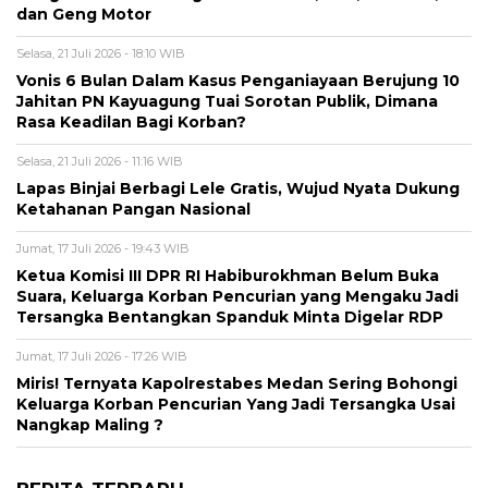
dan Geng Motor
Selasa, 21 Juli 2026 - 18:10 WIB
Vonis 6 Bulan Dalam Kasus Penganiayaan Berujung 10
Jahitan PN Kayuagung Tuai Sorotan Publik, Dimana
Rasa Keadilan Bagi Korban?
Selasa, 21 Juli 2026 - 11:16 WIB
Lapas Binjai Berbagi Lele Gratis, Wujud Nyata Dukung
Ketahanan Pangan Nasional
Jumat, 17 Juli 2026 - 19:43 WIB
Ketua Komisi III DPR RI Habiburokhman Belum Buka
Suara, Keluarga Korban Pencurian yang Mengaku Jadi
Tersangka Bentangkan Spanduk Minta Digelar RDP
Jumat, 17 Juli 2026 - 17:26 WIB
Miris! Ternyata Kapolrestabes Medan Sering Bohongi
Keluarga Korban Pencurian Yang Jadi Tersangka Usai
Nangkap Maling ?