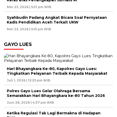
Keras atas Penangkapan Jurnalis RI
Mei 23, 2026 | 5:21 pm WIB
Syahbudin Padang Angkat Bicara Soal Pernyataan
Kadis Pendidikan Aceh Terkait UKW
Mei 23, 2026 | 5:15 pm WIB
GAYO LUES
Hari Bhayangkara Ke-80, Kapolres Gayo Lues:
Tingkatkan Pelayanan Terbaik Kepada Masyarakat
Juli 1, 2026 | 12:25 pm WIB
Polres Gayo Lues Gelar Olahraga Bersama
Semarakkan Hari Bhayangkara ke-80 Tahun 2026
Juni 28, 2026 | 4:37 pm WIB
Ketika Regulasi Tak Lagi Bermakna di Hadapan