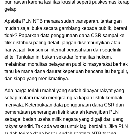
pun rawan karena fasilitas krusial seperti puskesmas kerap
gelap.
Apabila PLN NTB merasa sudah transparan, tantangan
mudah saja: buka secara gamblang kepada publik, berani
tidak? Paparkan data penggunaan dana CSR sampai ke
titik distribusi paling detail, jangan disembunyikan atau
hanya jadi konsumsi internal perusahaan dan segelintir
elite. Tuntutan ini bukan sekadar formalitas hukum,
melainkan moralitas pelayanan publik: masyarakat berhak
tahu ke mana dana darurat keperluan bencana itu bergulir,
dan siapa yang menikmatinya.
Ada harga terlalu mahal yang sudah dibayar rakyat yang
setiap malam masih mengira-ngira kapan listrik kembali
menyala. Keterbukaan data penggunaan dana CSR dan
pemerataan penerangan listrik adalah kewajiban PLN
sebagai badan usaha milik negara yang digaji dari uang
rakyat sendiri. Tak ada waktu untuk lagi berdalih. Jika PLN
sudah terima dana besar, sudah saatnya NTB terang-