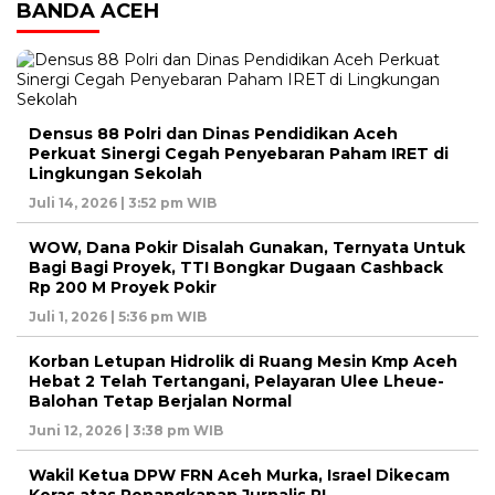
BANDA ACEH
Densus 88 Polri dan Dinas Pendidikan Aceh
Perkuat Sinergi Cegah Penyebaran Paham IRET di
Lingkungan Sekolah
Juli 14, 2026 | 3:52 pm WIB
WOW, Dana Pokir Disalah Gunakan, Ternyata Untuk
Bagi Bagi Proyek, TTI Bongkar Dugaan Cashback
Rp 200 M Proyek Pokir
Juli 1, 2026 | 5:36 pm WIB
Korban Letupan Hidrolik di Ruang Mesin Kmp Aceh
Hebat 2 Telah Tertangani, Pelayaran Ulee Lheue-
Balohan Tetap Berjalan Normal
Juni 12, 2026 | 3:38 pm WIB
Wakil Ketua DPW FRN Aceh Murka, Israel Dikecam