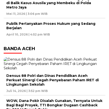
di Balik Kasus Asusila yang Membeku di Polda
Metro Jaya
Mei 11, 2026 | 3:06 pm WIB
Publik Pertanyakan Proses Hukum yang Sedang
Berjalan
April 10, 2026 | 4:52 pm WIB
BANDA ACEH
Densus 88 Polri dan Dinas Pendidikan Aceh
Perkuat Sinergi Cegah Penyebaran Paham IRET di
Lingkungan Sekolah
Juli 14, 2026 | 3:52 pm WIB
WOW, Dana Pokir Disalah Gunakan, Ternyata Untuk
Bagi Bagi Proyek, TTI Bongkar Dugaan Cashback