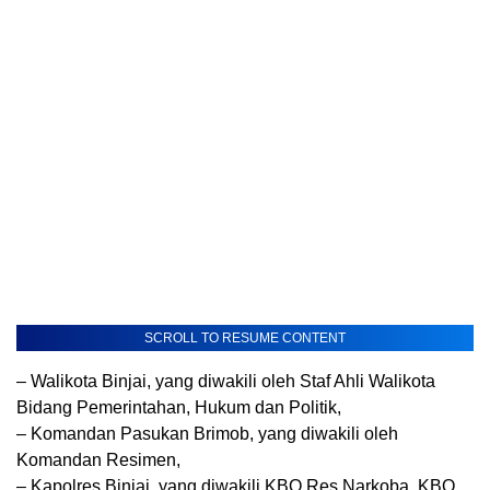
SCROLL TO RESUME CONTENT
– Walikota Binjai, yang diwakili oleh Staf Ahli Walikota
Bidang Pemerintahan, Hukum dan Politik,
– Komandan Pasukan Brimob, yang diwakili oleh
Komandan Resimen,
– Kapolres Binjai, yang diwakili KBO Res Narkoba, KBO