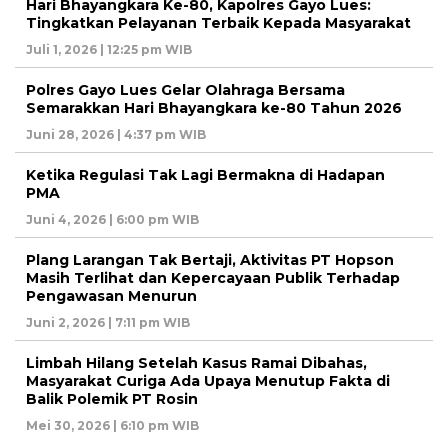
Hari Bhayangkara Ke-80, Kapolres Gayo Lues:
Tingkatkan Pelayanan Terbaik Kepada Masyarakat
Juli 1, 2026 | 12:25 pm WIB
Polres Gayo Lues Gelar Olahraga Bersama
Semarakkan Hari Bhayangkara ke-80 Tahun 2026
Juni 28, 2026 | 4:37 pm WIB
Ketika Regulasi Tak Lagi Bermakna di Hadapan
PMA
Juni 4, 2026 | 6:00 pm WIB
Plang Larangan Tak Bertaji, Aktivitas PT Hopson
Masih Terlihat dan Kepercayaan Publik Terhadap
Pengawasan Menurun
Juni 2, 2026 | 7:11 pm WIB
Limbah Hilang Setelah Kasus Ramai Dibahas,
Masyarakat Curiga Ada Upaya Menutup Fakta di
Balik Polemik PT Rosin
Mei 30, 2026 | 6:10 pm WIB