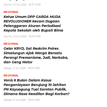
Kamis, 23 Jul 2026 - 16:57 WIB
REGIONAL
Ketua Umum DPP GARDA MUDA
REVOLUSIONER Kecam Dugaan
Pelanggaran Aturan Periodisasi
Kepala Sekolah oleh Bupati Bima
Kamis, 23 Jul 2026 - 16:25 WIB
REGIONAL
Gelar KRYD, Sat Reskrim Polres
Simalungun Ajak Warga Bersatu
Perangi Premanisme, Judi, Narkoba,
dan Geng Motor
Selasa, 21 Jul 2026 - 18:19 WIB
REGIONAL
Vonis 6 Bulan Dalam Kasus
Penganiayaan Berujung 10 Jahitan
PN Kayuagung Tuai Sorotan Publik,
Dimana Rasa Keadilan Bagi Korban?
Selasa, 21 Jul 2026 - 18:10 WIB