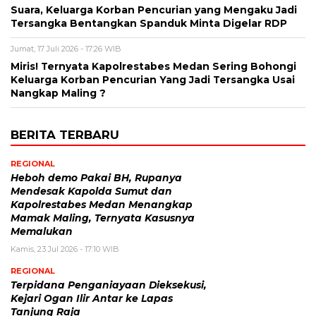
Suara, Keluarga Korban Pencurian yang Mengaku Jadi
Tersangka Bentangkan Spanduk Minta Digelar RDP
Jumat, 17 Juli 2026 - 17:26 WIB
Miris! Ternyata Kapolrestabes Medan Sering Bohongi
Keluarga Korban Pencurian Yang Jadi Tersangka Usai
Nangkap Maling ?
BERITA TERBARU
REGIONAL
Heboh demo Pakai BH, Rupanya
Mendesak Kapolda Sumut dan
Kapolrestabes Medan Menangkap
Mamak Maling, Ternyata Kasusnya
Memalukan
Kamis, 23 Jul 2026 - 17:10 WIB
REGIONAL
Terpidana Penganiayaan Dieksekusi,
Kejari Ogan Ilir Antar ke Lapas
Tanjung Raja