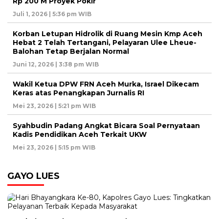
Rp 200 M Proyek Pokir
Juli 1, 2026 | 5:36 pm WIB
Korban Letupan Hidrolik di Ruang Mesin Kmp Aceh
Hebat 2 Telah Tertangani, Pelayaran Ulee Lheue-
Balohan Tetap Berjalan Normal
Juni 12, 2026 | 3:38 pm WIB
Wakil Ketua DPW FRN Aceh Murka, Israel Dikecam
Keras atas Penangkapan Jurnalis RI
Mei 23, 2026 | 5:21 pm WIB
Syahbudin Padang Angkat Bicara Soal Pernyataan
Kadis Pendidikan Aceh Terkait UKW
Mei 23, 2026 | 5:15 pm WIB
GAYO LUES