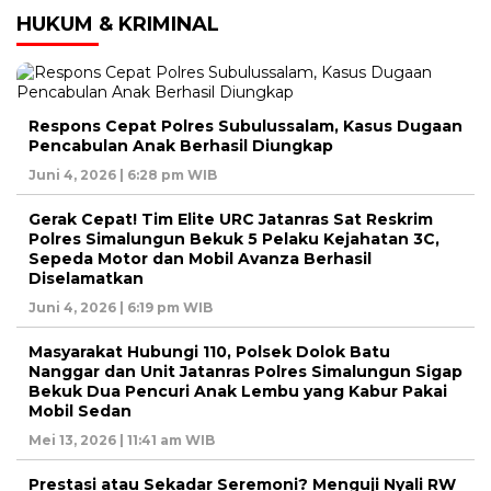
HUKUM & KRIMINAL
Respons Cepat Polres Subulussalam, Kasus Dugaan
Pencabulan Anak Berhasil Diungkap
Juni 4, 2026 | 6:28 pm WIB
Gerak Cepat! Tim Elite URC Jatanras Sat Reskrim
Polres Simalungun Bekuk 5 Pelaku Kejahatan 3C,
Sepeda Motor dan Mobil Avanza Berhasil
Diselamatkan
Juni 4, 2026 | 6:19 pm WIB
Masyarakat Hubungi 110, Polsek Dolok Batu
Nanggar dan Unit Jatanras Polres Simalungun Sigap
Bekuk Dua Pencuri Anak Lembu yang Kabur Pakai
Mobil Sedan
Mei 13, 2026 | 11:41 am WIB
Prestasi atau Sekadar Seremoni? Menguji Nyali RW