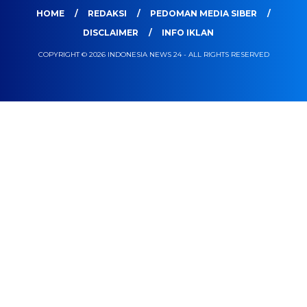
HOME
REDAKSI
PEDOMAN MEDIA SIBER
DISCLAIMER
INFO IKLAN
COPYRIGHT © 2026 INDONESIA NEWS 24 - ALL RIGHTS RESERVED