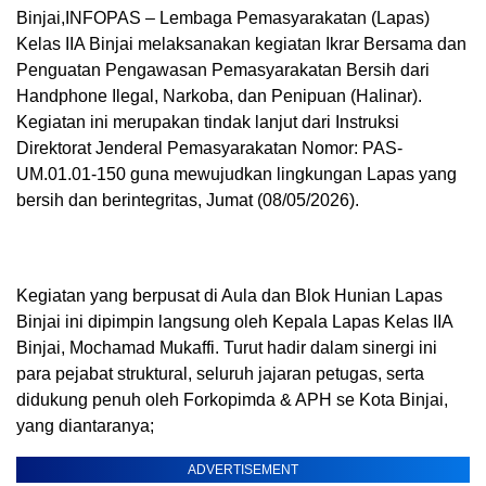
Binjai,INFOPAS – Lembaga Pemasyarakatan (Lapas)
Kelas IIA Binjai melaksanakan kegiatan Ikrar Bersama dan
Penguatan Pengawasan Pemasyarakatan Bersih dari
Handphone Ilegal, Narkoba, dan Penipuan (Halinar).
Kegiatan ini merupakan tindak lanjut dari Instruksi
Direktorat Jenderal Pemasyarakatan Nomor: PAS-
UM.01.01-150 guna mewujudkan lingkungan Lapas yang
bersih dan berintegritas, Jumat (08/05/2026).
Kegiatan yang berpusat di Aula dan Blok Hunian Lapas
Binjai ini dipimpin langsung oleh Kepala Lapas Kelas IIA
Binjai, Mochamad Mukaffi. Turut hadir dalam sinergi ini
para pejabat struktural, seluruh jajaran petugas, serta
didukung penuh oleh Forkopimda & APH se Kota Binjai,
yang diantaranya;
ADVERTISEMENT