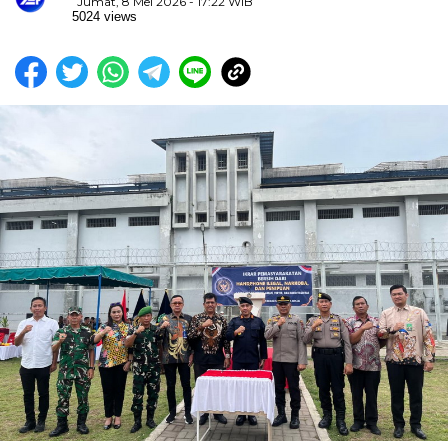
Jumat, 8 Mei 2026 - 17:22 WIB
5024 views