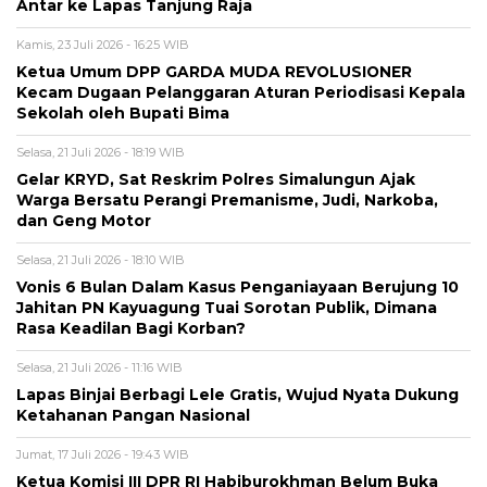
Antar ke Lapas Tanjung Raja
Kamis, 23 Juli 2026 - 16:25 WIB
Ketua Umum DPP GARDA MUDA REVOLUSIONER
Kecam Dugaan Pelanggaran Aturan Periodisasi Kepala
Sekolah oleh Bupati Bima
Selasa, 21 Juli 2026 - 18:19 WIB
Gelar KRYD, Sat Reskrim Polres Simalungun Ajak
Warga Bersatu Perangi Premanisme, Judi, Narkoba,
dan Geng Motor
Selasa, 21 Juli 2026 - 18:10 WIB
Vonis 6 Bulan Dalam Kasus Penganiayaan Berujung 10
Jahitan PN Kayuagung Tuai Sorotan Publik, Dimana
Rasa Keadilan Bagi Korban?
Selasa, 21 Juli 2026 - 11:16 WIB
Lapas Binjai Berbagi Lele Gratis, Wujud Nyata Dukung
Ketahanan Pangan Nasional
Jumat, 17 Juli 2026 - 19:43 WIB
Ketua Komisi III DPR RI Habiburokhman Belum Buka