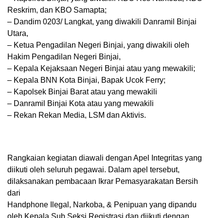
Reskrim, dan KBO Samapta;
– Dandim 0203/ Langkat, yang diwakili Danramil Binjai
Utara,
– Ketua Pengadilan Negeri Binjai, yang diwakili oleh
Hakim Pengadilan Negeri Binjai,
– Kepala Kejaksaan Negeri Binjai atau yang mewakili;
– Kepala BNN Kota Binjai, Bapak Ucok Ferry;
– Kapolsek Binjai Barat atau yang mewakili
– Danramil Binjai Kota atau yang mewakili
– Rekan Rekan Media, LSM dan Aktivis.
Rangkaian kegiatan diawali dengan Apel Integritas yang
diikuti oleh seluruh pegawai. Dalam apel tersebut,
dilaksanakan pembacaan Ikrar Pemasyarakatan Bersih
dari
Handphone Ilegal, Narkoba, & Penipuan yang dipandu
oleh Kepala Sub Seksi Registrasi dan diikuti dengan