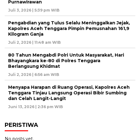
Purnawirawan
Juli 3, 2026 | 5:39 pm WIB
Pengabdian yang Tulus Selalu Meninggalkan Jejak,
Kapolres Aceh Tenggara Pimpin Pemusnahan 161,9
Kilogram Ganja
Juli 2, 2026 | 11:48 am WIB
80 Tahun Mengabdi Polri Untuk Masyarakat, Hari
Bhayangkara ke-80 di Polres Tenggara
Berlangsung Khidmat
Juli 2, 2026 | 6:56 am WIB
Menyapa Harapan di Ruang Operasi, Kapolres Aceh
Tenggara Tinjau Langsung Operasi Bibir Sumbing
dan Celah Langit-Langit
Juni 13, 2026 | 2:36 pm WIB
PERISTIWA
No posts yet.