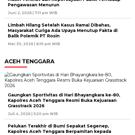
Pengawasan Menurun
Juni 2, 2026 | 7:11 pm WIB
Limbah Hilang Setelah Kasus Ramai Dibahas,
Masyarakat Curiga Ada Upaya Menutup Fakta di
Balik Polemik PT Rosin
Mei 30, 2026 | 6:10 pm WIB
ACEH TENGGARA
Gaungkan Sportivitas di Hari Bhayangkara ke-80,
Kapolres Aceh Tenggara Resmi Buka Kejuaraan
Grasstrack 2026
Juli 4, 2026 | 5:20 pm WIB
Pelukan Terakhir di Bumi Sepakat Segenep,
Kapolres Aceh Tenggara Berpamitan kepada