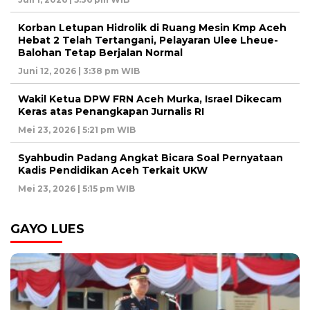
Korban Letupan Hidrolik di Ruang Mesin Kmp Aceh
Hebat 2 Telah Tertangani, Pelayaran Ulee Lheue-
Balohan Tetap Berjalan Normal
Juni 12, 2026 | 3:38 pm WIB
Wakil Ketua DPW FRN Aceh Murka, Israel Dikecam
Keras atas Penangkapan Jurnalis RI
Mei 23, 2026 | 5:21 pm WIB
Syahbudin Padang Angkat Bicara Soal Pernyataan
Kadis Pendidikan Aceh Terkait UKW
Mei 23, 2026 | 5:15 pm WIB
GAYO LUES