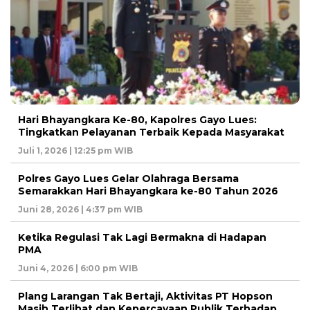
Hari Bhayangkara Ke-80, Kapolres Gayo Lues:
Tingkatkan Pelayanan Terbaik Kepada Masyarakat
Juli 1, 2026 | 12:25 pm WIB
Polres Gayo Lues Gelar Olahraga Bersama
Semarakkan Hari Bhayangkara ke-80 Tahun 2026
Juni 28, 2026 | 4:37 pm WIB
Ketika Regulasi Tak Lagi Bermakna di Hadapan
PMA
Juni 4, 2026 | 6:00 pm WIB
Plang Larangan Tak Bertaji, Aktivitas PT Hopson
Masih Terlihat dan Kepercayaan Publik Terhadap