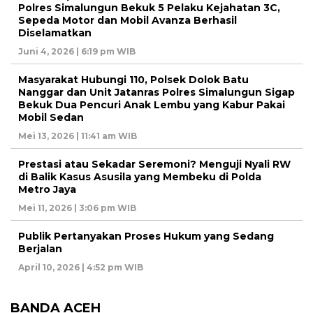
Polres Simalungun Bekuk 5 Pelaku Kejahatan 3C,
Sepeda Motor dan Mobil Avanza Berhasil
Diselamatkan
Juni 4, 2026 | 6:19 pm WIB
Masyarakat Hubungi 110, Polsek Dolok Batu
Nanggar dan Unit Jatanras Polres Simalungun Sigap
Bekuk Dua Pencuri Anak Lembu yang Kabur Pakai
Mobil Sedan
Mei 13, 2026 | 11:41 am WIB
Prestasi atau Sekadar Seremoni? Menguji Nyali RW
di Balik Kasus Asusila yang Membeku di Polda
Metro Jaya
Mei 11, 2026 | 3:06 pm WIB
Publik Pertanyakan Proses Hukum yang Sedang
Berjalan
April 10, 2026 | 4:52 pm WIB
BANDA ACEH