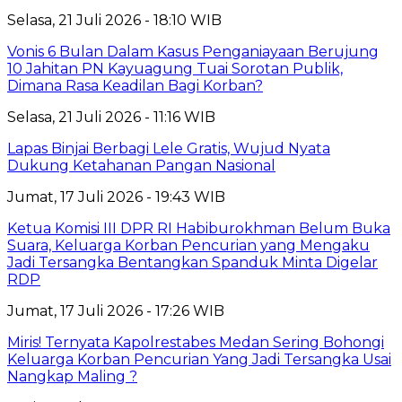
Selasa, 21 Juli 2026 - 18:10 WIB
Vonis 6 Bulan Dalam Kasus Penganiayaan Berujung
10 Jahitan PN Kayuagung Tuai Sorotan Publik,
Dimana Rasa Keadilan Bagi Korban?
Selasa, 21 Juli 2026 - 11:16 WIB
Lapas Binjai Berbagi Lele Gratis, Wujud Nyata
Dukung Ketahanan Pangan Nasional
Jumat, 17 Juli 2026 - 19:43 WIB
Ketua Komisi III DPR RI Habiburokhman Belum Buka
Suara, Keluarga Korban Pencurian yang Mengaku
Jadi Tersangka Bentangkan Spanduk Minta Digelar
RDP
Jumat, 17 Juli 2026 - 17:26 WIB
Miris! Ternyata Kapolrestabes Medan Sering Bohongi
Keluarga Korban Pencurian Yang Jadi Tersangka Usai
Nangkap Maling ?