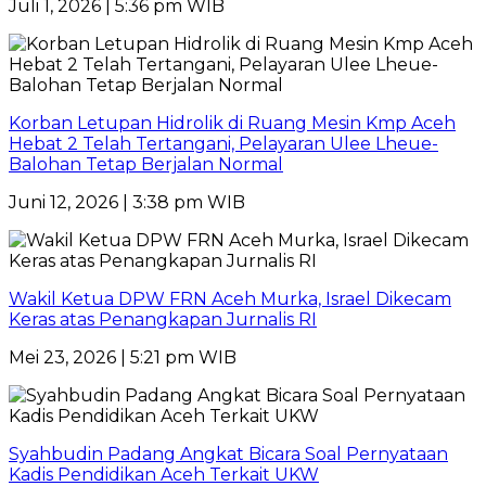
Juli 1, 2026 | 5:36 pm WIB
Korban Letupan Hidrolik di Ruang Mesin Kmp Aceh
Hebat 2 Telah Tertangani, Pelayaran Ulee Lheue-
Balohan Tetap Berjalan Normal
Juni 12, 2026 | 3:38 pm WIB
Wakil Ketua DPW FRN Aceh Murka, Israel Dikecam
Keras atas Penangkapan Jurnalis RI
Mei 23, 2026 | 5:21 pm WIB
Syahbudin Padang Angkat Bicara Soal Pernyataan
Kadis Pendidikan Aceh Terkait UKW