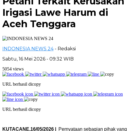
Petani Terkait Kerusakan
Irigasi Lawe Harum di
Aceh Tenggara
INDONESIA NEWS 24
- Redaksi
Sabtu, 16 Mei 2026 - 09:32 WIB
5054 views
URL berhasil dicopy
URL berhasil dicopy
KUTACANE,16/05/2026 |
Pernyataan sebagian pihak yang