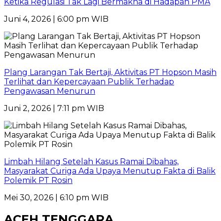
Ketika Regulasi Tak Lagi Bermakna di Hadapan PMA
Juni 4, 2026 | 6:00 pm WIB
Plang Larangan Tak Bertaji, Aktivitas PT Hopson Masih
Terlihat dan Kepercayaan Publik Terhadap
Pengawasan Menurun
Juni 2, 2026 | 7:11 pm WIB
Limbah Hilang Setelah Kasus Ramai Dibahas,
Masyarakat Curiga Ada Upaya Menutup Fakta di Balik
Polemik PT Rosin
Mei 30, 2026 | 6:10 pm WIB
ACEH TENGGARA