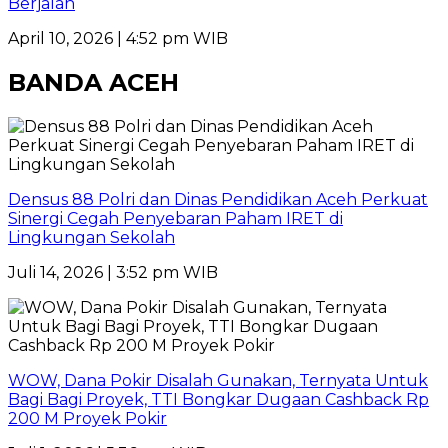
Berjalan
April 10, 2026 | 4:52 pm WIB
BANDA ACEH
Densus 88 Polri dan Dinas Pendidikan Aceh Perkuat
Sinergi Cegah Penyebaran Paham IRET di
Lingkungan Sekolah
Juli 14, 2026 | 3:52 pm WIB
WOW, Dana Pokir Disalah Gunakan, Ternyata Untuk
Bagi Bagi Proyek, TTI Bongkar Dugaan Cashback Rp
200 M Proyek Pokir