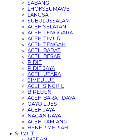
SABANG
LHOKSEUMAWE
LANGSA
SUBULUSSALAM
ACEH SELATAN
ACEH TENGGARA
ACEH TIMUR
ACEH TENGAH
ACEH BARAT
ACEH BESAR
PIDIE
PIDIE JAYA
ACEH UTARA
SIMEULUE
ACEH SINGKIL
BIREUEN
ACEH BARAT DAYA
GAYO LUES
ACEH JAYA
NAGAN RAYA
ACEH TAMIANG
BENER MERIAH
SUMUT
MEDAN