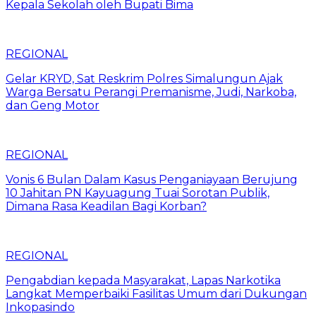
Kepala Sekolah oleh Bupati Bima
REGIONAL
Gelar KRYD, Sat Reskrim Polres Simalungun Ajak
Warga Bersatu Perangi Premanisme, Judi, Narkoba,
dan Geng Motor
REGIONAL
Vonis 6 Bulan Dalam Kasus Penganiayaan Berujung
10 Jahitan PN Kayuagung Tuai Sorotan Publik,
Dimana Rasa Keadilan Bagi Korban?
REGIONAL
Pengabdian kepada Masyarakat, Lapas Narkotika
Langkat Memperbaiki Fasilitas Umum dari Dukungan
Inkopasindo