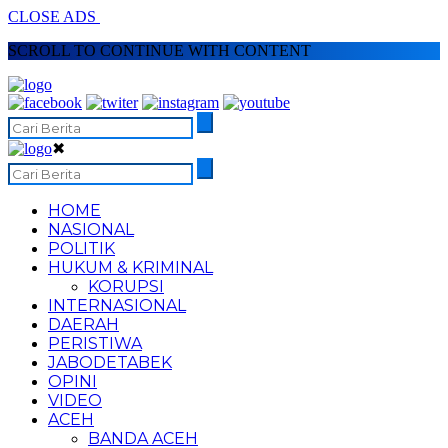
CLOSE ADS
SCROLL TO CONTINUE WITH CONTENT
✖
HOME
NASIONAL
POLITIK
HUKUM & KRIMINAL
KORUPSI
INTERNASIONAL
DAERAH
PERISTIWA
JABODETABEK
OPINI
VIDEO
ACEH
BANDA ACEH