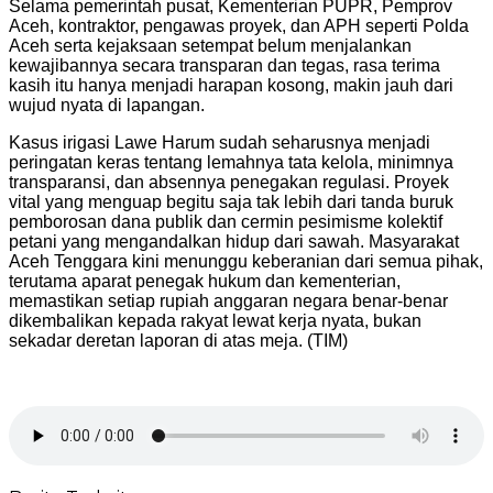
Selama pemerintah pusat, Kementerian PUPR, Pemprov
Aceh, kontraktor, pengawas proyek, dan APH seperti Polda
Aceh serta kejaksaan setempat belum menjalankan
kewajibannya secara transparan dan tegas, rasa terima
kasih itu hanya menjadi harapan kosong, makin jauh dari
wujud nyata di lapangan.
Kasus irigasi Lawe Harum sudah seharusnya menjadi
peringatan keras tentang lemahnya tata kelola, minimnya
transparansi, dan absennya penegakan regulasi. Proyek
vital yang menguap begitu saja tak lebih dari tanda buruk
pemborosan dana publik dan cermin pesimisme kolektif
petani yang mengandalkan hidup dari sawah. Masyarakat
Aceh Tenggara kini menunggu keberanian dari semua pihak,
terutama aparat penegak hukum dan kementerian,
memastikan setiap rupiah anggaran negara benar-benar
dikembalikan kepada rakyat lewat kerja nyata, bukan
sekadar deretan laporan di atas meja. (TIM)