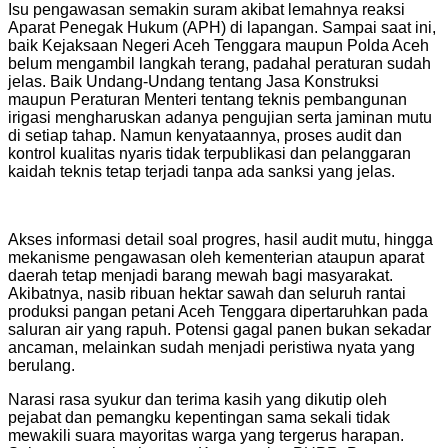
Isu pengawasan semakin suram akibat lemahnya reaksi
Aparat Penegak Hukum (APH) di lapangan. Sampai saat ini,
baik Kejaksaan Negeri Aceh Tenggara maupun Polda Aceh
belum mengambil langkah terang, padahal peraturan sudah
jelas. Baik Undang-Undang tentang Jasa Konstruksi
maupun Peraturan Menteri tentang teknis pembangunan
irigasi mengharuskan adanya pengujian serta jaminan mutu
di setiap tahap. Namun kenyataannya, proses audit dan
kontrol kualitas nyaris tidak terpublikasi dan pelanggaran
kaidah teknis tetap terjadi tanpa ada sanksi yang jelas.
Akses informasi detail soal progres, hasil audit mutu, hingga
mekanisme pengawasan oleh kementerian ataupun aparat
daerah tetap menjadi barang mewah bagi masyarakat.
Akibatnya, nasib ribuan hektar sawah dan seluruh rantai
produksi pangan petani Aceh Tenggara dipertaruhkan pada
saluran air yang rapuh. Potensi gagal panen bukan sekadar
ancaman, melainkan sudah menjadi peristiwa nyata yang
berulang.
Narasi rasa syukur dan terima kasih yang dikutip oleh
pejabat dan pemangku kepentingan sama sekali tidak
mewakili suara mayoritas warga yang tergerus harapan.