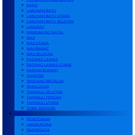
KARO
LABUHAN BATU
LABUHAN BATU UTARA
LABUHAN BATU SELATAN
LANGKAT
MANDAILING NATAL
NIAS
NIAS UTARA
NIAS BARAT
NIAS SELATAN
PADANG LAWAS
PADANG LAWAS UTARA
PAKPAK BHARAT
SAMOSIR
SERDANG BEDAGAI
SIMALUGUN
TAPANULI SELATAN
TAPANULI TENGAH
TAPANULI UTARA
TOBA SAMOSIR
LAINNYA
PENDIDIKAN
LINGKUNGAN
PARIWISATA