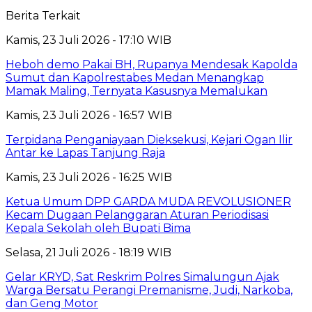
Berita Terkait
Kamis, 23 Juli 2026 - 17:10 WIB
Heboh demo Pakai BH, Rupanya Mendesak Kapolda
Sumut dan Kapolrestabes Medan Menangkap
Mamak Maling, Ternyata Kasusnya Memalukan
Kamis, 23 Juli 2026 - 16:57 WIB
Terpidana Penganiayaan Dieksekusi, Kejari Ogan Ilir
Antar ke Lapas Tanjung Raja
Kamis, 23 Juli 2026 - 16:25 WIB
Ketua Umum DPP GARDA MUDA REVOLUSIONER
Kecam Dugaan Pelanggaran Aturan Periodisasi
Kepala Sekolah oleh Bupati Bima
Selasa, 21 Juli 2026 - 18:19 WIB
Gelar KRYD, Sat Reskrim Polres Simalungun Ajak
Warga Bersatu Perangi Premanisme, Judi, Narkoba,
dan Geng Motor