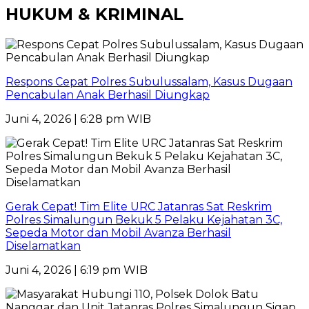
HUKUM & KRIMINAL
Respons Cepat Polres Subulussalam, Kasus Dugaan
Pencabulan Anak Berhasil Diungkap
Juni 4, 2026 | 6:28 pm WIB
Gerak Cepat! Tim Elite URC Jatanras Sat Reskrim
Polres Simalungun Bekuk 5 Pelaku Kejahatan 3C,
Sepeda Motor dan Mobil Avanza Berhasil
Diselamatkan
Juni 4, 2026 | 6:19 pm WIB