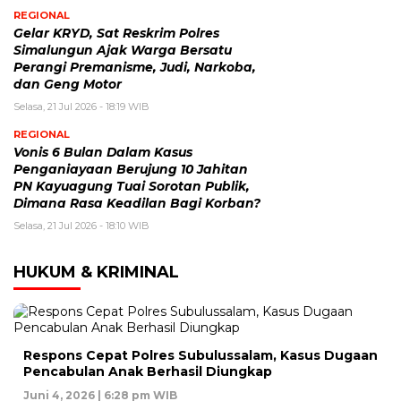
REGIONAL
Gelar KRYD, Sat Reskrim Polres
Simalungun Ajak Warga Bersatu
Perangi Premanisme, Judi, Narkoba,
dan Geng Motor
Selasa, 21 Jul 2026 - 18:19 WIB
REGIONAL
Vonis 6 Bulan Dalam Kasus
Penganiayaan Berujung 10 Jahitan
PN Kayuagung Tuai Sorotan Publik,
Dimana Rasa Keadilan Bagi Korban?
Selasa, 21 Jul 2026 - 18:10 WIB
HUKUM & KRIMINAL
Respons Cepat Polres Subulussalam, Kasus Dugaan
Pencabulan Anak Berhasil Diungkap
Juni 4, 2026 | 6:28 pm WIB