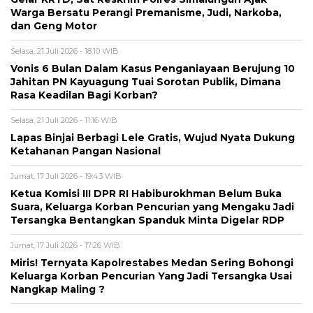
Warga Bersatu Perangi Premanisme, Judi, Narkoba,
dan Geng Motor
Selasa, 21 Juli 2026 - 18:10 WIB
Vonis 6 Bulan Dalam Kasus Penganiayaan Berujung 10
Jahitan PN Kayuagung Tuai Sorotan Publik, Dimana
Rasa Keadilan Bagi Korban?
Selasa, 21 Juli 2026 - 11:16 WIB
Lapas Binjai Berbagi Lele Gratis, Wujud Nyata Dukung
Ketahanan Pangan Nasional
Jumat, 17 Juli 2026 - 19:43 WIB
Ketua Komisi III DPR RI Habiburokhman Belum Buka
Suara, Keluarga Korban Pencurian yang Mengaku Jadi
Tersangka Bentangkan Spanduk Minta Digelar RDP
Jumat, 17 Juli 2026 - 17:26 WIB
Miris! Ternyata Kapolrestabes Medan Sering Bohongi
Keluarga Korban Pencurian Yang Jadi Tersangka Usai
Nangkap Maling ?