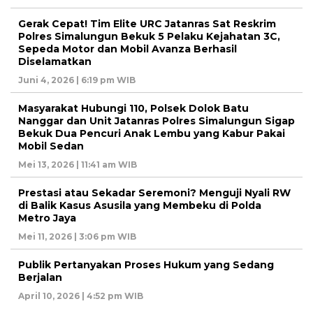
Gerak Cepat! Tim Elite URC Jatanras Sat Reskrim
Polres Simalungun Bekuk 5 Pelaku Kejahatan 3C,
Sepeda Motor dan Mobil Avanza Berhasil
Diselamatkan
Juni 4, 2026 | 6:19 pm WIB
Masyarakat Hubungi 110, Polsek Dolok Batu
Nanggar dan Unit Jatanras Polres Simalungun Sigap
Bekuk Dua Pencuri Anak Lembu yang Kabur Pakai
Mobil Sedan
Mei 13, 2026 | 11:41 am WIB
Prestasi atau Sekadar Seremoni? Menguji Nyali RW
di Balik Kasus Asusila yang Membeku di Polda
Metro Jaya
Mei 11, 2026 | 3:06 pm WIB
Publik Pertanyakan Proses Hukum yang Sedang
Berjalan
April 10, 2026 | 4:52 pm WIB