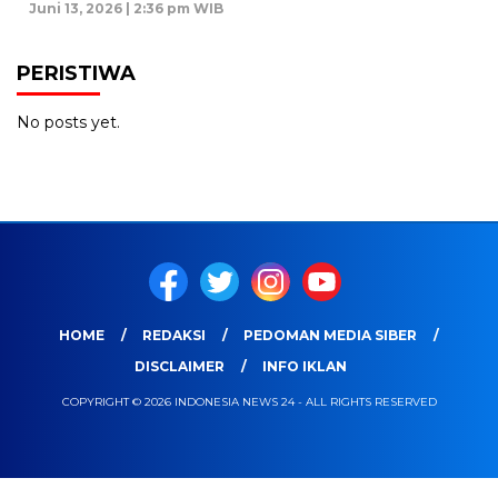
Juni 13, 2026 | 2:36 pm WIB
PERISTIWA
No posts yet.
HOME
REDAKSI
PEDOMAN MEDIA SIBER
DISCLAIMER
INFO IKLAN
COPYRIGHT © 2026 INDONESIA NEWS 24 - ALL RIGHTS RESERVED