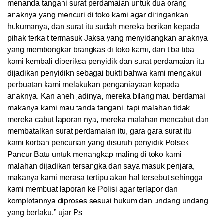
menanda tangani surat perdamaian untuk dua orang
anaknya yang mencuri di toko kami agar diringankan
hukumanya, dan surat itu sudah mereka berikan kepada
pihak terkait termasuk Jaksa yang menyidangkan anaknya
yang membongkar brangkas di toko kami, dan tiba tiba
kami kembali diperiksa penyidik dan surat perdamaian itu
dijadikan penyidikn sebagai bukti bahwa kami mengakui
perbuatan kami melakukan penganiayaan kepada
anaknya. Kan aneh jadinya, mereka bilang mau berdamai
makanya kami mau tanda tangani, tapi malahan tidak
mereka cabut laporan nya, mereka malahan mencabut dan
membatalkan surat perdamaian itu, gara gara surat itu
kami korban pencurian yang disuruh penyidik Polsek
Pancur Batu untuk menangkap maling di toko kami
malahan dijadikan tersangka dan saya masuk penjara,
makanya kami merasa tertipu akan hal tersebut sehingga
kami membuat laporan ke Polisi agar terlapor dan
komplotannya diproses sesuai hukum dan undang undang
yang berlaku,” ujar Ps