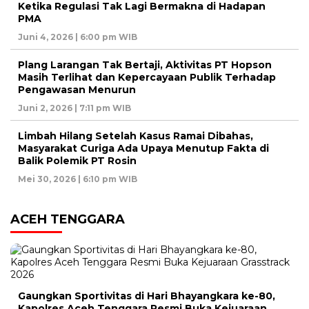
Ketika Regulasi Tak Lagi Bermakna di Hadapan
PMA
Juni 4, 2026 | 6:00 pm WIB
Plang Larangan Tak Bertaji, Aktivitas PT Hopson
Masih Terlihat dan Kepercayaan Publik Terhadap
Pengawasan Menurun
Juni 2, 2026 | 7:11 pm WIB
Limbah Hilang Setelah Kasus Ramai Dibahas,
Masyarakat Curiga Ada Upaya Menutup Fakta di
Balik Polemik PT Rosin
Mei 30, 2026 | 6:10 pm WIB
ACEH TENGGARA
Gaungkan Sportivitas di Hari Bhayangkara ke-80,
Kapolres Aceh Tenggara Resmi Buka Kejuaraan