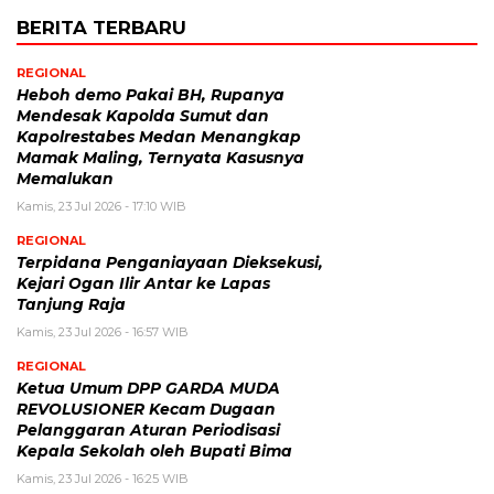
BERITA TERBARU
REGIONAL
Heboh demo Pakai BH, Rupanya
Mendesak Kapolda Sumut dan
Kapolrestabes Medan Menangkap
Mamak Maling, Ternyata Kasusnya
Memalukan
Kamis, 23 Jul 2026 - 17:10 WIB
REGIONAL
Terpidana Penganiayaan Dieksekusi,
Kejari Ogan Ilir Antar ke Lapas
Tanjung Raja
Kamis, 23 Jul 2026 - 16:57 WIB
REGIONAL
Ketua Umum DPP GARDA MUDA
REVOLUSIONER Kecam Dugaan
Pelanggaran Aturan Periodisasi
Kepala Sekolah oleh Bupati Bima
Kamis, 23 Jul 2026 - 16:25 WIB