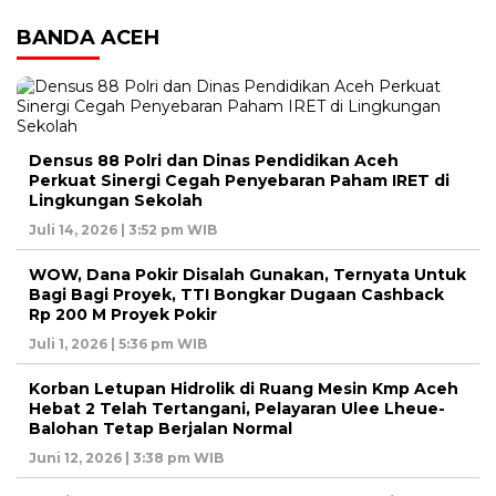
BANDA ACEH
Densus 88 Polri dan Dinas Pendidikan Aceh
Perkuat Sinergi Cegah Penyebaran Paham IRET di
Lingkungan Sekolah
Juli 14, 2026 | 3:52 pm WIB
WOW, Dana Pokir Disalah Gunakan, Ternyata Untuk
Bagi Bagi Proyek, TTI Bongkar Dugaan Cashback
Rp 200 M Proyek Pokir
Juli 1, 2026 | 5:36 pm WIB
Korban Letupan Hidrolik di Ruang Mesin Kmp Aceh
Hebat 2 Telah Tertangani, Pelayaran Ulee Lheue-
Balohan Tetap Berjalan Normal
Juni 12, 2026 | 3:38 pm WIB