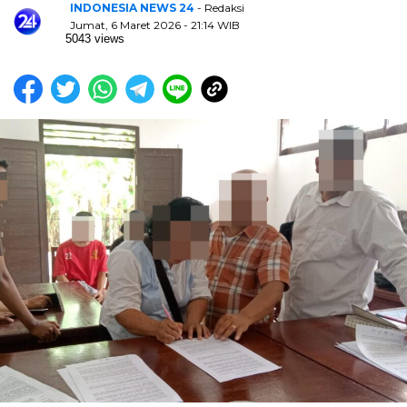
INDONESIA NEWS 24
- Redaksi
Jumat, 6 Maret 2026 - 21:14 WIB
5043 views