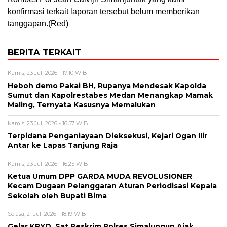
konfirmasi terkait laporan tersebut belum memberikan
tanggapan.(Red)
BERITA TERKAIT
Kamis, 23 Juli 2026 - 17:10 WIB
Heboh demo Pakai BH, Rupanya Mendesak Kapolda
Sumut dan Kapolrestabes Medan Menangkap Mamak
Maling, Ternyata Kasusnya Memalukan
Kamis, 23 Juli 2026 - 16:57 WIB
Terpidana Penganiayaan Dieksekusi, Kejari Ogan Ilir
Antar ke Lapas Tanjung Raja
Kamis, 23 Juli 2026 - 16:25 WIB
Ketua Umum DPP GARDA MUDA REVOLUSIONER
Kecam Dugaan Pelanggaran Aturan Periodisasi Kepala
Sekolah oleh Bupati Bima
Selasa, 21 Juli 2026 - 18:19 WIB
Gelar KRYD, Sat Reskrim Polres Simalungun Ajak