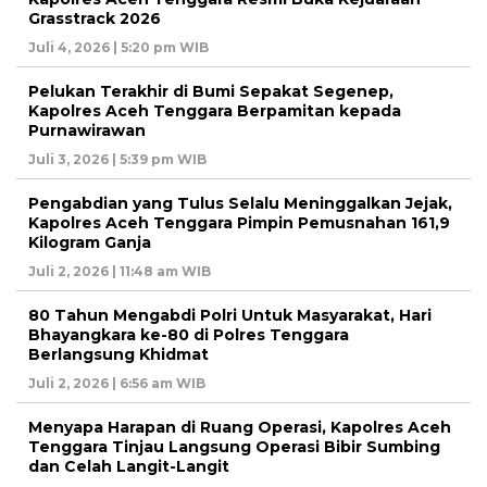
Grasstrack 2026
Juli 4, 2026 | 5:20 pm WIB
Pelukan Terakhir di Bumi Sepakat Segenep,
Kapolres Aceh Tenggara Berpamitan kepada
Purnawirawan
Juli 3, 2026 | 5:39 pm WIB
Pengabdian yang Tulus Selalu Meninggalkan Jejak,
Kapolres Aceh Tenggara Pimpin Pemusnahan 161,9
Kilogram Ganja
Juli 2, 2026 | 11:48 am WIB
80 Tahun Mengabdi Polri Untuk Masyarakat, Hari
Bhayangkara ke-80 di Polres Tenggara
Berlangsung Khidmat
Juli 2, 2026 | 6:56 am WIB
Menyapa Harapan di Ruang Operasi, Kapolres Aceh
Tenggara Tinjau Langsung Operasi Bibir Sumbing
dan Celah Langit-Langit