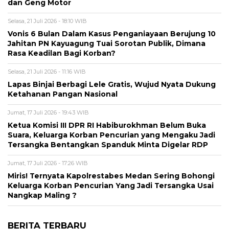
dan Geng Motor
Selasa, 21 Juli 2026 - 18:10 WIB
Vonis 6 Bulan Dalam Kasus Penganiayaan Berujung 10
Jahitan PN Kayuagung Tuai Sorotan Publik, Dimana
Rasa Keadilan Bagi Korban?
Selasa, 21 Juli 2026 - 11:16 WIB
Lapas Binjai Berbagi Lele Gratis, Wujud Nyata Dukung
Ketahanan Pangan Nasional
Jumat, 17 Juli 2026 - 19:43 WIB
Ketua Komisi III DPR RI Habiburokhman Belum Buka
Suara, Keluarga Korban Pencurian yang Mengaku Jadi
Tersangka Bentangkan Spanduk Minta Digelar RDP
Jumat, 17 Juli 2026 - 17:26 WIB
Miris! Ternyata Kapolrestabes Medan Sering Bohongi
Keluarga Korban Pencurian Yang Jadi Tersangka Usai
Nangkap Maling ?
BERITA TERBARU