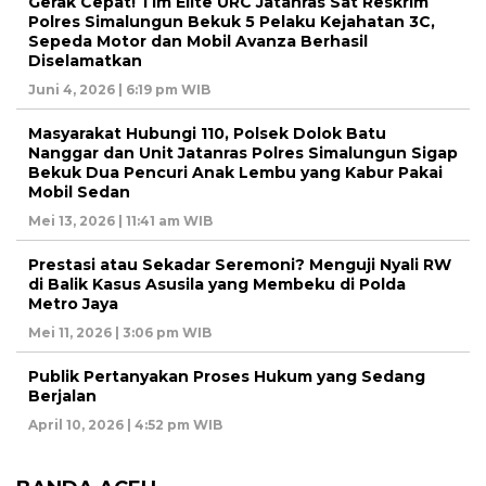
Gerak Cepat! Tim Elite URC Jatanras Sat Reskrim
Polres Simalungun Bekuk 5 Pelaku Kejahatan 3C,
Sepeda Motor dan Mobil Avanza Berhasil
Diselamatkan
Juni 4, 2026 | 6:19 pm WIB
Masyarakat Hubungi 110, Polsek Dolok Batu
Nanggar dan Unit Jatanras Polres Simalungun Sigap
Bekuk Dua Pencuri Anak Lembu yang Kabur Pakai
Mobil Sedan
Mei 13, 2026 | 11:41 am WIB
Prestasi atau Sekadar Seremoni? Menguji Nyali RW
di Balik Kasus Asusila yang Membeku di Polda
Metro Jaya
Mei 11, 2026 | 3:06 pm WIB
Publik Pertanyakan Proses Hukum yang Sedang
Berjalan
April 10, 2026 | 4:52 pm WIB