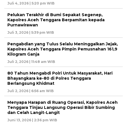
Juli 4, 2026 | 5:20 pm WIB
Pelukan Terakhir di Bumi Sepakat Segenep,
Kapolres Aceh Tenggara Berpamitan kepada
Purnawirawan
Juli 3, 2026 | 5:39 pm WIB
Pengabdian yang Tulus Selalu Meninggalkan Jejak,
Kapolres Aceh Tenggara Pimpin Pemusnahan 161,9
Kilogram Ganja
Juli 2, 2026 | 11:48 am WIB
80 Tahun Mengabdi Polri Untuk Masyarakat, Hari
Bhayangkara ke-80 di Polres Tenggara
Berlangsung Khidmat
Juli 2, 2026 | 6:56 am WIB
Menyapa Harapan di Ruang Operasi, Kapolres Aceh
Tenggara Tinjau Langsung Operasi Bibir Sumbing
dan Celah Langit-Langit
Juni 13, 2026 | 2:36 pm WIB