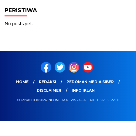
PERISTIWA
No posts yet.
HOME
REDAKSI
PEDOMAN MEDIA SIBER
DISCLAIMER
INFO IKLAN
COPYRIGHT © 2026 INDONESIA NEWS 24 - ALL RIGHTS RESERVED