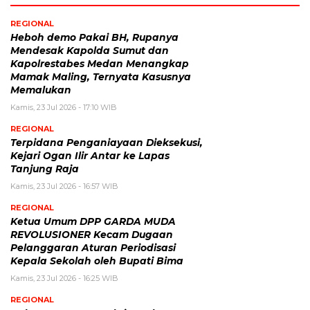
REGIONAL
Heboh demo Pakai BH, Rupanya
Mendesak Kapolda Sumut dan
Kapolrestabes Medan Menangkap
Mamak Maling, Ternyata Kasusnya
Memalukan
Kamis, 23 Jul 2026 - 17:10 WIB
REGIONAL
Terpidana Penganiayaan Dieksekusi,
Kejari Ogan Ilir Antar ke Lapas
Tanjung Raja
Kamis, 23 Jul 2026 - 16:57 WIB
REGIONAL
Ketua Umum DPP GARDA MUDA
REVOLUSIONER Kecam Dugaan
Pelanggaran Aturan Periodisasi
Kepala Sekolah oleh Bupati Bima
Kamis, 23 Jul 2026 - 16:25 WIB
REGIONAL