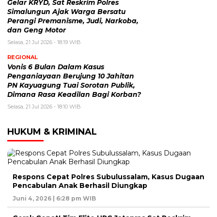
Gelar KRYD, Sat Reskrim Polres
Simalungun Ajak Warga Bersatu
Perangi Premanisme, Judi, Narkoba,
dan Geng Motor
Selasa, 21 Jul 2026 - 18:19 WIB
REGIONAL
Vonis 6 Bulan Dalam Kasus
Penganiayaan Berujung 10 Jahitan
PN Kayuagung Tuai Sorotan Publik,
Dimana Rasa Keadilan Bagi Korban?
Selasa, 21 Jul 2026 - 18:10 WIB
HUKUM & KRIMINAL
Respons Cepat Polres Subulussalam, Kasus Dugaan
Pencabulan Anak Berhasil Diungkap
Juni 4, 2026 | 6:28 pm WIB