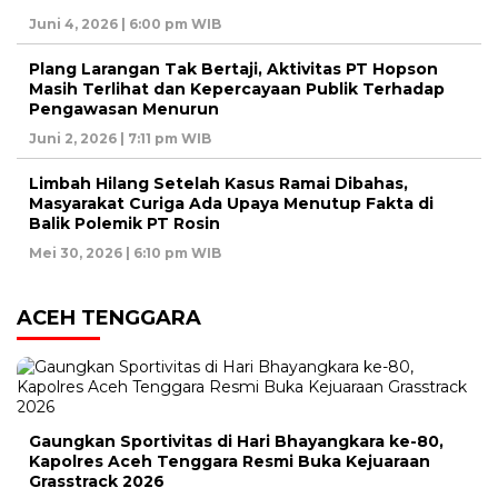
Juni 4, 2026 | 6:00 pm WIB
Plang Larangan Tak Bertaji, Aktivitas PT Hopson
Masih Terlihat dan Kepercayaan Publik Terhadap
Pengawasan Menurun
Juni 2, 2026 | 7:11 pm WIB
Limbah Hilang Setelah Kasus Ramai Dibahas,
Masyarakat Curiga Ada Upaya Menutup Fakta di
Balik Polemik PT Rosin
Mei 30, 2026 | 6:10 pm WIB
ACEH TENGGARA
Gaungkan Sportivitas di Hari Bhayangkara ke-80,
Kapolres Aceh Tenggara Resmi Buka Kejuaraan
Grasstrack 2026