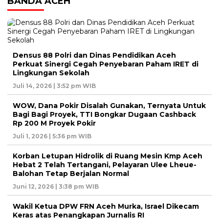
BANDA ACEH
Densus 88 Polri dan Dinas Pendidikan Aceh
Perkuat Sinergi Cegah Penyebaran Paham IRET di
Lingkungan Sekolah
Juli 14, 2026 | 3:52 pm WIB
WOW, Dana Pokir Disalah Gunakan, Ternyata Untuk
Bagi Bagi Proyek, TTI Bongkar Dugaan Cashback
Rp 200 M Proyek Pokir
Juli 1, 2026 | 5:36 pm WIB
Korban Letupan Hidrolik di Ruang Mesin Kmp Aceh
Hebat 2 Telah Tertangani, Pelayaran Ulee Lheue-
Balohan Tetap Berjalan Normal
Juni 12, 2026 | 3:38 pm WIB
Wakil Ketua DPW FRN Aceh Murka, Israel Dikecam
Keras atas Penangkapan Jurnalis RI