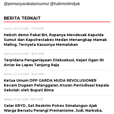
@pemasyarakatansumut @hakimsitindjak
BERITA TERKAIT
Kamis, 23 Juli 2026 - 17:10 WIB
Heboh demo Pakai BH, Rupanya Mendesak Kapolda
Sumut dan Kapolrestabes Medan Menangkap Mamak
Maling, Ternyata Kasusnya Memalukan
Kamis, 23 Juli 2026 - 16:57 WIB
Terpidana Penganiayaan Dieksekusi, Kejari Ogan Ilir
Antar ke Lapas Tanjung Raja
Kamis, 23 Juli 2026 - 16:25 WIB
Ketua Umum DPP GARDA MUDA REVOLUSIONER
Kecam Dugaan Pelanggaran Aturan Periodisasi Kepala
Sekolah oleh Bupati Bima
Selasa, 21 Juli 2026 - 18:19 WIB
Gelar KRYD, Sat Reskrim Polres Simalungun Ajak
Warga Bersatu Perangi Premanisme, Judi, Narkoba,