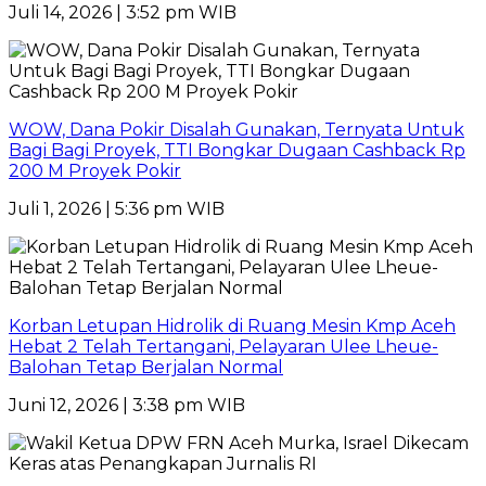
Juli 14, 2026 | 3:52 pm WIB
WOW, Dana Pokir Disalah Gunakan, Ternyata Untuk
Bagi Bagi Proyek, TTI Bongkar Dugaan Cashback Rp
200 M Proyek Pokir
Juli 1, 2026 | 5:36 pm WIB
Korban Letupan Hidrolik di Ruang Mesin Kmp Aceh
Hebat 2 Telah Tertangani, Pelayaran Ulee Lheue-
Balohan Tetap Berjalan Normal
Juni 12, 2026 | 3:38 pm WIB