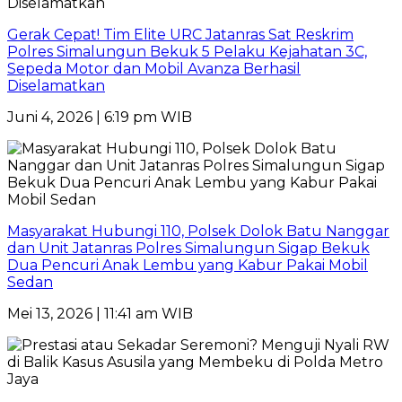
Gerak Cepat! Tim Elite URC Jatanras Sat Reskrim
Polres Simalungun Bekuk 5 Pelaku Kejahatan 3C,
Sepeda Motor dan Mobil Avanza Berhasil
Diselamatkan
Juni 4, 2026 | 6:19 pm WIB
Masyarakat Hubungi 110, Polsek Dolok Batu Nanggar
dan Unit Jatanras Polres Simalungun Sigap Bekuk
Dua Pencuri Anak Lembu yang Kabur Pakai Mobil
Sedan
Mei 13, 2026 | 11:41 am WIB