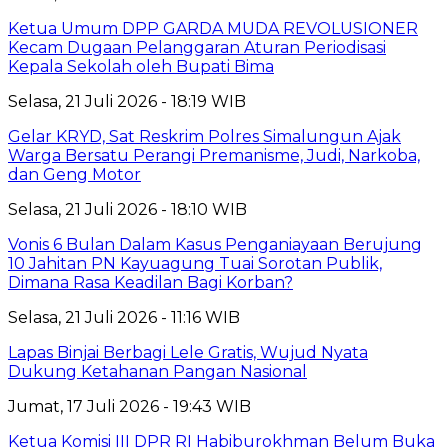
Ketua Umum DPP GARDA MUDA REVOLUSIONER
Kecam Dugaan Pelanggaran Aturan Periodisasi
Kepala Sekolah oleh Bupati Bima
Selasa, 21 Juli 2026 - 18:19 WIB
Gelar KRYD, Sat Reskrim Polres Simalungun Ajak
Warga Bersatu Perangi Premanisme, Judi, Narkoba,
dan Geng Motor
Selasa, 21 Juli 2026 - 18:10 WIB
Vonis 6 Bulan Dalam Kasus Penganiayaan Berujung
10 Jahitan PN Kayuagung Tuai Sorotan Publik,
Dimana Rasa Keadilan Bagi Korban?
Selasa, 21 Juli 2026 - 11:16 WIB
Lapas Binjai Berbagi Lele Gratis, Wujud Nyata
Dukung Ketahanan Pangan Nasional
Jumat, 17 Juli 2026 - 19:43 WIB
Ketua Komisi III DPR RI Habiburokhman Belum Buka