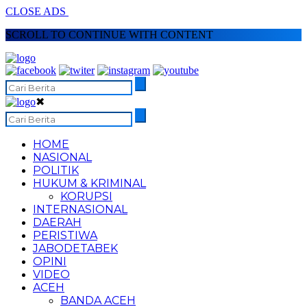
CLOSE ADS
SCROLL TO CONTINUE WITH CONTENT
✖
HOME
NASIONAL
POLITIK
HUKUM & KRIMINAL
KORUPSI
INTERNASIONAL
DAERAH
PERISTIWA
JABODETABEK
OPINI
VIDEO
ACEH
BANDA ACEH