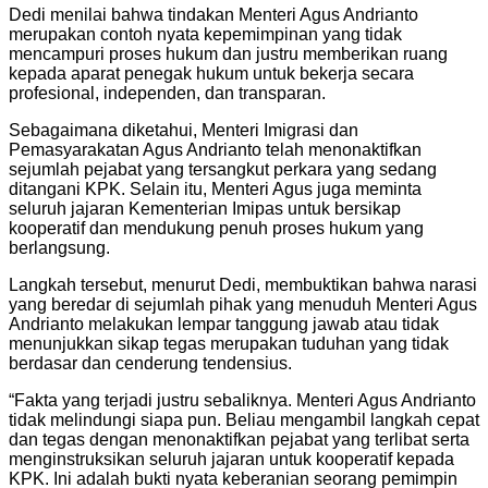
Dedi menilai bahwa tindakan Menteri Agus Andrianto
merupakan contoh nyata kepemimpinan yang tidak
mencampuri proses hukum dan justru memberikan ruang
kepada aparat penegak hukum untuk bekerja secara
profesional, independen, dan transparan.
Sebagaimana diketahui, Menteri Imigrasi dan
Pemasyarakatan Agus Andrianto telah menonaktifkan
sejumlah pejabat yang tersangkut perkara yang sedang
ditangani KPK. Selain itu, Menteri Agus juga meminta
seluruh jajaran Kementerian Imipas untuk bersikap
kooperatif dan mendukung penuh proses hukum yang
berlangsung.
Langkah tersebut, menurut Dedi, membuktikan bahwa narasi
yang beredar di sejumlah pihak yang menuduh Menteri Agus
Andrianto melakukan lempar tanggung jawab atau tidak
menunjukkan sikap tegas merupakan tuduhan yang tidak
berdasar dan cenderung tendensius.
“Fakta yang terjadi justru sebaliknya. Menteri Agus Andrianto
tidak melindungi siapa pun. Beliau mengambil langkah cepat
dan tegas dengan menonaktifkan pejabat yang terlibat serta
menginstruksikan seluruh jajaran untuk kooperatif kepada
KPK. Ini adalah bukti nyata keberanian seorang pemimpin