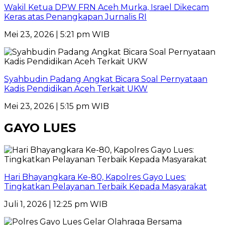
Wakil Ketua DPW FRN Aceh Murka, Israel Dikecam
Keras atas Penangkapan Jurnalis RI
Mei 23, 2026 | 5:21 pm WIB
Syahbudin Padang Angkat Bicara Soal Pernyataan
Kadis Pendidikan Aceh Terkait UKW
Mei 23, 2026 | 5:15 pm WIB
GAYO LUES
Hari Bhayangkara Ke-80, Kapolres Gayo Lues:
Tingkatkan Pelayanan Terbaik Kepada Masyarakat
Juli 1, 2026 | 12:25 pm WIB