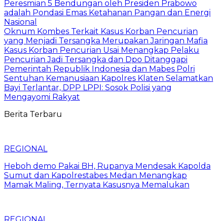
Peresmian 5 Bendungan oleh Presiden Prabowo
adalah Pondasi Emas Ketahanan Pangan dan Energi
Nasional
Oknum Kombes Terkait Kasus Korban Pencurian
yang Menjadi Tersangka Merupakan Jaringan Mafia
Kasus Korban Pencurian Usai Menangkap Pelaku
Pencurian Jadi Tersangka dan Dpo Ditanggapi
Pemerintah Republik Indonesia dan Mabes Polri
Sentuhan Kemanusiaan Kapolres Klaten Selamatkan
Bayi Terlantar, DPP LPPI: Sosok Polisi yang
Mengayomi Rakyat
Berita Terbaru
REGIONAL
Heboh demo Pakai BH, Rupanya Mendesak Kapolda
Sumut dan Kapolrestabes Medan Menangkap
Mamak Maling, Ternyata Kasusnya Memalukan
REGIONAL