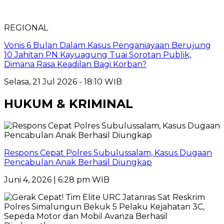
REGIONAL
Vonis 6 Bulan Dalam Kasus Penganiayaan Berujung
10 Jahitan PN Kayuagung Tuai Sorotan Publik,
Dimana Rasa Keadilan Bagi Korban?
Selasa, 21 Jul 2026 - 18:10 WIB
HUKUM & KRIMINAL
Respons Cepat Polres Subulussalam, Kasus Dugaan
Pencabulan Anak Berhasil Diungkap
Juni 4, 2026 | 6:28 pm WIB