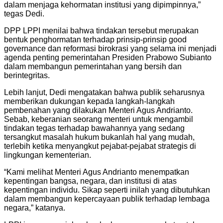
dalam menjaga kehormatan institusi yang dipimpinnya,”
tegas Dedi.
DPP LPPI menilai bahwa tindakan tersebut merupakan
bentuk penghormatan terhadap prinsip-prinsip good
governance dan reformasi birokrasi yang selama ini menjadi
agenda penting pemerintahan Presiden Prabowo Subianto
dalam membangun pemerintahan yang bersih dan
berintegritas.
Lebih lanjut, Dedi mengatakan bahwa publik seharusnya
memberikan dukungan kepada langkah-langkah
pembenahan yang dilakukan Menteri Agus Andrianto.
Sebab, keberanian seorang menteri untuk mengambil
tindakan tegas terhadap bawahannya yang sedang
tersangkut masalah hukum bukanlah hal yang mudah,
terlebih ketika menyangkut pejabat-pejabat strategis di
lingkungan kementerian.
“Kami melihat Menteri Agus Andrianto menempatkan
kepentingan bangsa, negara, dan institusi di atas
kepentingan individu. Sikap seperti inilah yang dibutuhkan
dalam membangun kepercayaan publik terhadap lembaga
negara,” katanya.