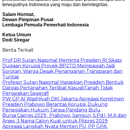
terwujudnya Indonesia yang maju dan berintegritas.
Salam Hormat,
Dewan Pimpinan Pusat
Lembaga Pemuda Pemerhati Indonesia
Ketua Umum
Dedi Siregar
Berita Terkait
Prof DR Sutan Nasomal Meminta Presiden RI Sikapi
Dugaan Korupsi Proyek BP2TD Mempawah Jadi
Sorotan, Warga Desak Penanganan Transparan dan
Tuntas
Profesor Sutan Nasomal Harapkan Presiden Bentuk
Datgas Pertanahan Terlibat KasusbTanah Tidak
Penjarakan Segera!!!
PW GP Al Washliyah DKI Jakarta Apresiasi Komitmen
Presiden Prabowo Berantas Korupsi, Dukung
Penegakan Hukum Tanpa Pandang Bulu
Bursa Capres 2029 : Prabowo, Samsuri, S.Pd.I, M.A dan
Anies, 3 Nama Calon Kuat untuk Pilpres 2029
Apresiasi Langkah Nyata Menteri PU, PP GPA: