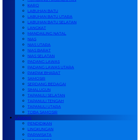
KARO
LABUHAN BATU
LABUHAN BATU UTARA
LABUHAN BATU SELATAN
LANGKAT
MANDAILING NATAL
NIAS
NIAS UTARA
NIAS BARAT
NIAS SELATAN
PADANG LAWAS
PADANG LAWAS UTARA
PAKPAK BHARAT
SAMOSIR
SERDANG BEDAGAI
SIMALUGUN
TAPANULI SELATAN
TAPANULI TENGAH
TAPANULI UTARA
TOBA SAMOSIR
LAINNYA
PENDIDIKAN
LINGKUNGAN
PARIWISATA