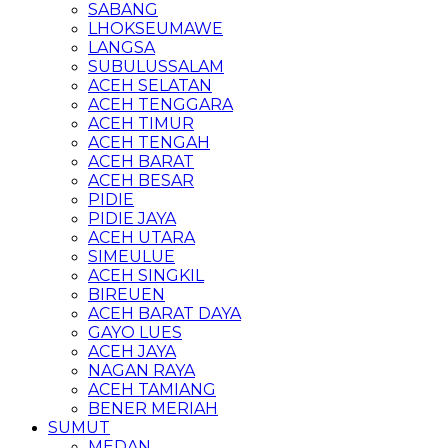
SABANG
LHOKSEUMAWE
LANGSA
SUBULUSSALAM
ACEH SELATAN
ACEH TENGGARA
ACEH TIMUR
ACEH TENGAH
ACEH BARAT
ACEH BESAR
PIDIE
PIDIE JAYA
ACEH UTARA
SIMEULUE
ACEH SINGKIL
BIREUEN
ACEH BARAT DAYA
GAYO LUES
ACEH JAYA
NAGAN RAYA
ACEH TAMIANG
BENER MERIAH
SUMUT
MEDAN