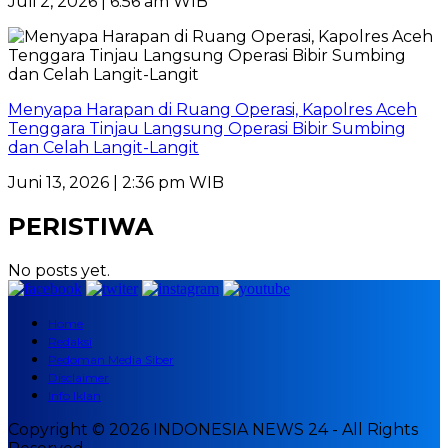
Juli 2, 2026 | 6:56 am WIB
Menyapa Harapan di Ruang Operasi, Kapolres Aceh
Tenggara Tinjau Langsung Operasi Bibir Sumbing
dan Celah Langit-Langit
Juni 13, 2026 | 2:36 pm WIB
PERISTIWA
No posts yet.
Home
Redaksi
Pedoman Media Siber
Disclaimer
Info Iklan
Copyright © 2026 INDONESIA NEWS 24 - All Rights