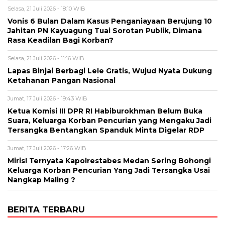
Selasa, 21 Juli 2026 - 18:10 WIB
Vonis 6 Bulan Dalam Kasus Penganiayaan Berujung 10
Jahitan PN Kayuagung Tuai Sorotan Publik, Dimana
Rasa Keadilan Bagi Korban?
Selasa, 21 Juli 2026 - 11:16 WIB
Lapas Binjai Berbagi Lele Gratis, Wujud Nyata Dukung
Ketahanan Pangan Nasional
Jumat, 17 Juli 2026 - 19:43 WIB
Ketua Komisi III DPR RI Habiburokhman Belum Buka
Suara, Keluarga Korban Pencurian yang Mengaku Jadi
Tersangka Bentangkan Spanduk Minta Digelar RDP
Jumat, 17 Juli 2026 - 17:26 WIB
Miris! Ternyata Kapolrestabes Medan Sering Bohongi
Keluarga Korban Pencurian Yang Jadi Tersangka Usai
Nangkap Maling ?
BERITA TERBARU