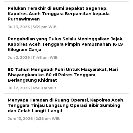
Pelukan Terakhir di Bumi Sepakat Segenep,
Kapolres Aceh Tenggara Berpamitan kepada
Purnawirawan
Juli 3, 2026 | 5:39 pm WIB
Pengabdian yang Tulus Selalu Meninggalkan Jejak,
Kapolres Aceh Tenggara Pimpin Pemusnahan 161,9
Kilogram Ganja
Juli 2, 2026 | 11:48 am WIB
80 Tahun Mengabdi Polri Untuk Masyarakat, Hari
Bhayangkara ke-80 di Polres Tenggara
Berlangsung Khidmat
Juli 2, 2026 | 6:56 am WIB
Menyapa Harapan di Ruang Operasi, Kapolres Aceh
Tenggara Tinjau Langsung Operasi Bibir Sumbing
dan Celah Langit-Langit
Juni 13, 2026 | 2:36 pm WIB