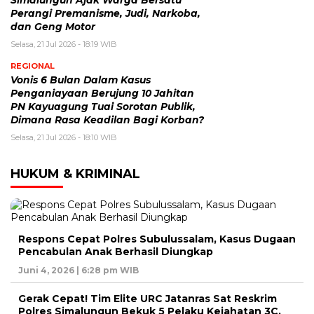
Simalungun Ajak Warga Bersatu
Perangi Premanisme, Judi, Narkoba,
dan Geng Motor
Selasa, 21 Jul 2026 - 18:19 WIB
REGIONAL
Vonis 6 Bulan Dalam Kasus
Penganiayaan Berujung 10 Jahitan
PN Kayuagung Tuai Sorotan Publik,
Dimana Rasa Keadilan Bagi Korban?
Selasa, 21 Jul 2026 - 18:10 WIB
HUKUM & KRIMINAL
Respons Cepat Polres Subulussalam, Kasus Dugaan
Pencabulan Anak Berhasil Diungkap
Juni 4, 2026 | 6:28 pm WIB
Gerak Cepat! Tim Elite URC Jatanras Sat Reskrim
Polres Simalungun Bekuk 5 Pelaku Kejahatan 3C,