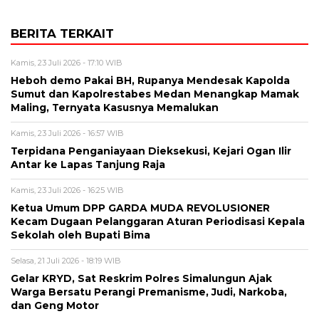
BERITA TERKAIT
Kamis, 23 Juli 2026 - 17:10 WIB
Heboh demo Pakai BH, Rupanya Mendesak Kapolda
Sumut dan Kapolrestabes Medan Menangkap Mamak
Maling, Ternyata Kasusnya Memalukan
Kamis, 23 Juli 2026 - 16:57 WIB
Terpidana Penganiayaan Dieksekusi, Kejari Ogan Ilir
Antar ke Lapas Tanjung Raja
Kamis, 23 Juli 2026 - 16:25 WIB
Ketua Umum DPP GARDA MUDA REVOLUSIONER
Kecam Dugaan Pelanggaran Aturan Periodisasi Kepala
Sekolah oleh Bupati Bima
Selasa, 21 Juli 2026 - 18:19 WIB
Gelar KRYD, Sat Reskrim Polres Simalungun Ajak
Warga Bersatu Perangi Premanisme, Judi, Narkoba,
dan Geng Motor