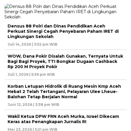
Densus 88 Polri dan Dinas Pendidikan Aceh
Perkuat Sinergi Cegah Penyebaran Paham IRET di
Lingkungan Sekolah
Juli 14, 2026 | 3:52 pm WIB
WOW, Dana Pokir Disalah Gunakan, Ternyata Untuk
Bagi Bagi Proyek, TTI Bongkar Dugaan Cashback
Rp 200 M Proyek Pokir
Juli 1, 2026 | 5:36 pm WIB
Korban Letupan Hidrolik di Ruang Mesin Kmp Aceh
Hebat 2 Telah Tertangani, Pelayaran Ulee Lheue-
Balohan Tetap Berjalan Normal
Juni 12, 2026 | 3:38 pm WIB
Wakil Ketua DPW FRN Aceh Murka, Israel Dikecam
Keras atas Penangkapan Jurnalis RI
Mei 23, 2026 | 5:21 pm WIB