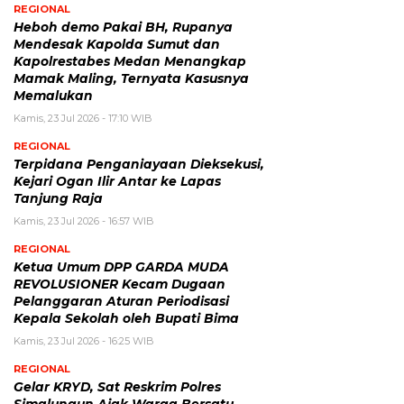
REGIONAL
Heboh demo Pakai BH, Rupanya
Mendesak Kapolda Sumut dan
Kapolrestabes Medan Menangkap
Mamak Maling, Ternyata Kasusnya
Memalukan
Kamis, 23 Jul 2026 - 17:10 WIB
REGIONAL
Terpidana Penganiayaan Dieksekusi,
Kejari Ogan Ilir Antar ke Lapas
Tanjung Raja
Kamis, 23 Jul 2026 - 16:57 WIB
REGIONAL
Ketua Umum DPP GARDA MUDA
REVOLUSIONER Kecam Dugaan
Pelanggaran Aturan Periodisasi
Kepala Sekolah oleh Bupati Bima
Kamis, 23 Jul 2026 - 16:25 WIB
REGIONAL
Gelar KRYD, Sat Reskrim Polres