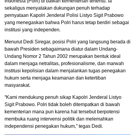
Indonesia (Polri) di bawah kementerian tertentu. Ia
sekaligus menyatakan dukungan penuh terhadap
pernyataan Kapolri Jenderal Polisi Listyo Sigit Prabowo
yang menegaskan bahwa Polri harus tetap berdiri sebagai
institusi yang independen.
Menurut Dedi Siregar, posisi Polri yang langsung berada di
bawah Presiden sebagaimana diatur dalam Undang-
Undang Nomor 2 Tahun 2002 merupakan bentuk ideal
dalam menjaga netralitas, profesionalisme, dan marwah
institusi kepolisian dalam menjalankan tugas penegakan
hukum serta menjaga keamanan dan ketertiban
masyarakat.
“Kami mendukung penuh sikap Kapolri Jenderal Listyo
Sigit Prabowo. Polri tidak boleh ditempatkan di bawah
kementerian mana pun karena hal tersebut berpotensi
membuka ruang intervensi politik dan melemahkan
independensi penegakan hukum,” tegas Dedi.