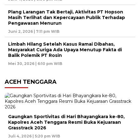
Plang Larangan Tak Bertaji, Aktivitas PT Hopson
Masih Terlihat dan Kepercayaan Publik Terhadap
Pengawasan Menurun
Juni 2, 2026 | 7:11 pm WIB
Limbah Hilang Setelah Kasus Ramai Dibahas,
Masyarakat Curiga Ada Upaya Menutup Fakta di
Balik Polemik PT Rosin
Mei 30, 2026 | 6:10 pm WIB
ACEH TENGGARA
Gaungkan Sportivitas di Hari Bhayangkara ke-80,
Kapolres Aceh Tenggara Resmi Buka Kejuaraan
Grasstrack 2026
Juli 4, 2026 | 5:20 pm WIB