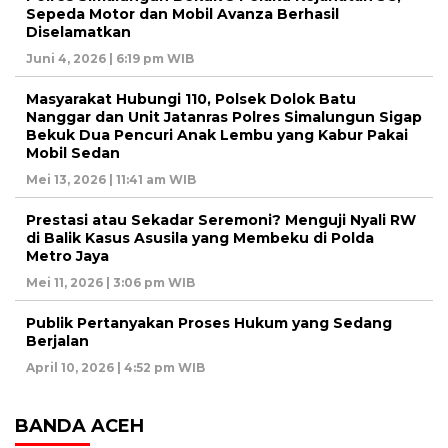
Sepeda Motor dan Mobil Avanza Berhasil
Diselamatkan
Juni 4, 2026 | 6:19 pm WIB
Masyarakat Hubungi 110, Polsek Dolok Batu
Nanggar dan Unit Jatanras Polres Simalungun Sigap
Bekuk Dua Pencuri Anak Lembu yang Kabur Pakai
Mobil Sedan
Mei 13, 2026 | 11:41 am WIB
Prestasi atau Sekadar Seremoni? Menguji Nyali RW
di Balik Kasus Asusila yang Membeku di Polda
Metro Jaya
Mei 11, 2026 | 3:06 pm WIB
Publik Pertanyakan Proses Hukum yang Sedang
Berjalan
April 10, 2026 | 4:52 pm WIB
BANDA ACEH