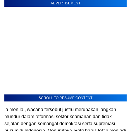
ADVERTISEMENT
SCROLL TO RESUME CONTENT
Ia menilai, wacana tersebut justru merupakan langkah
mundur dalam reformasi sektor keamanan dan tidak
sejalan dengan semangat demokrasi serta supremasi
hukum di Indonesia. Menurutnya, Polri harus tetap menjadi